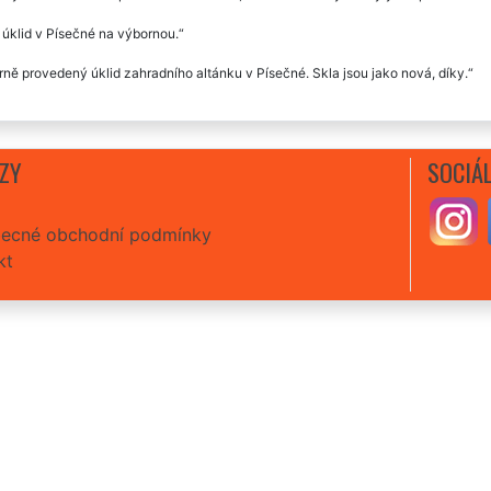
 úklid v Písečné na výbornou.
ně provedený úklid zahradního altánku v Písečné. Skla jsou jako nová, díky.
ZY
SOCIÁL
ecné obchodní podmínky
kt