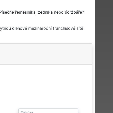
Písečné řemeslníka, zedníka nebo údržbáře?
ytnou členové mezinárodní franchisové sítě