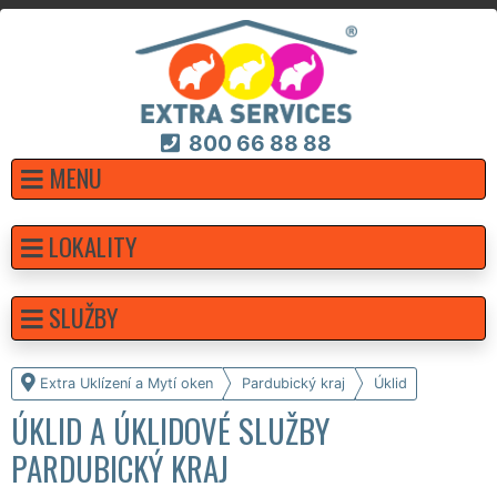
800 66 88 88
MENU
LOKALITY
SLUŽBY
Extra Uklízení a Mytí oken
Pardubický kraj
Úklid
ÚKLID A ÚKLIDOVÉ SLUŽBY
PARDUBICKÝ KRAJ