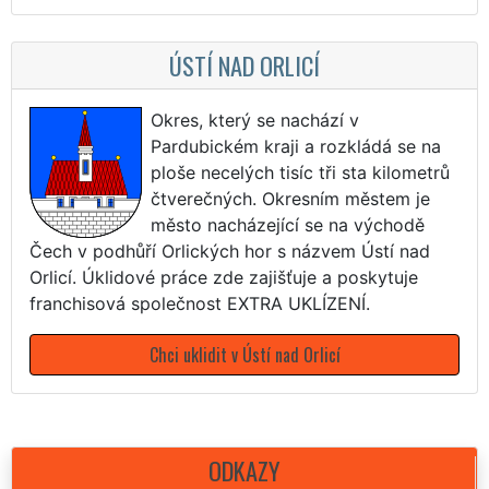
ÚSTÍ NAD ORLICÍ
Okres, který se nachází v
Pardubickém kraji a rozkládá se na
ploše necelých tisíc tři sta kilometrů
čtverečných. Okresním městem je
město nacházející se na východě
Čech v podhůří Orlických hor s názvem Ústí nad
Orlicí. Úklidové práce zde zajišťuje a poskytuje
franchisová společnost EXTRA UKLÍZENÍ.
Chci uklidit v Ústí nad Orlicí
ODKAZY