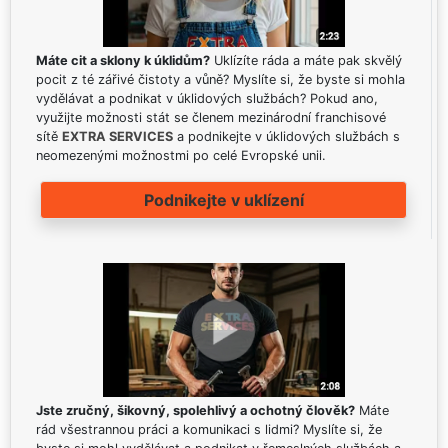
Máte cit a sklony k úklidům?
Uklízíte ráda a máte pak skvělý
pocit z té zářivé čistoty a vůně? Myslíte si, že byste si mohla
vydělávat a podnikat v úklidových službách? Pokud ano,
využijte možnosti stát se členem mezinárodní franchisové
sítě
EXTRA SERVICES
a podnikejte v úklidových službách s
neomezenými možnostmi po celé Evropské unii.
Podnikejte v uklízení
Jste zručný, šikovný, spolehlivý a ochotný člověk?
Máte
rád všestrannou práci a komunikaci s lidmi? Myslíte si, že