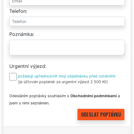
Telefon
Poznámka
Urgentní výjezd
požaduji upřednostnit moji objednávku před ostatními
(je účtován poplatek za urgentní výjezd 2 500 Kč)
Odesláním poptávky souhlasím s
Obchodními podmínkami
a
jsem s nimi seznámen.