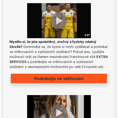
Myslíte si, že jste spolehlivý, zručný a fyzicky zdatný
člověk?
Domníváte se, že byste si mohl vydělávat a podnikat
ve stěhovacích a vyklízecích službách? Pokud ano, využijte
možnosti stát se členem mezinárodní franchisové sítě
EXTRA
SERVICES
a podnikejte ve stěhovacích a vyklízecích
službách s neomezenými možnostmi po celé Evropské unii.
Podnikejte ve stěhování