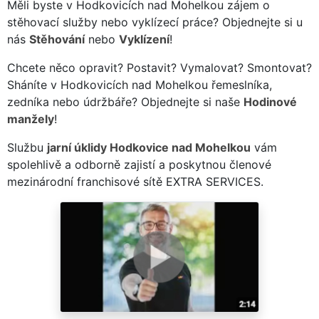
Měli byste v Hodkovicích nad Mohelkou zájem o
stěhovací služby nebo vyklízecí práce? Objednejte si u
nás
Stěhování
nebo
Vyklízení
!
Chcete něco opravit? Postavit? Vymalovat? Smontovat?
Sháníte v Hodkovicích nad Mohelkou řemeslníka,
zedníka nebo údržbáře? Objednejte si naše
Hodinové
manžely
!
Službu
jarní úklidy Hodkovice nad Mohelkou
vám
spolehlivě a odborně zajistí a poskytnou členové
mezinárodní franchisové sítě EXTRA SERVICES.