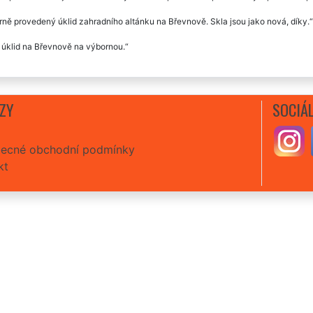
ně provedený úklid zahradního altánku na Břevnově. Skla jsou jako nová, díky.
 úklid na Břevnově na výbornou.
ZY
SOCIÁL
ecné obchodní podmínky
kt