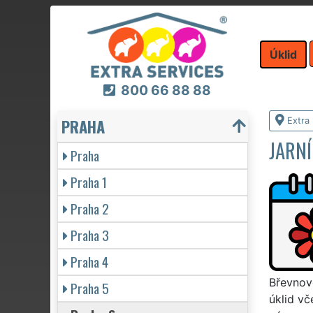
Úklid
800 66 88 88
PRAHA
Extra 
JARN
Praha
Praha 1
Praha 2
Praha 3
Praha 4
Břevnově
Praha 5
úklid vč