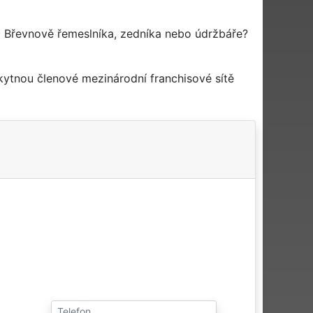
 Břevnově řemeslníka, zedníka nebo údržbáře?
kytnou členové mezinárodní franchisové sítě