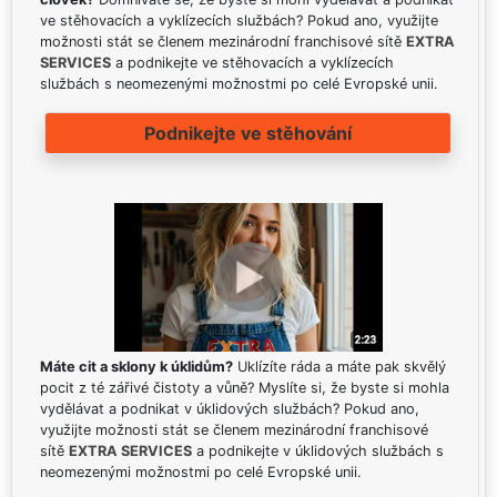
ve stěhovacích a vyklízecích službách? Pokud ano, využijte
možnosti stát se členem mezinárodní franchisové sítě
EXTRA
SERVICES
a podnikejte ve stěhovacích a vyklízecích
službách s neomezenými možnostmi po celé Evropské unii.
Podnikejte ve stěhování
Máte cit a sklony k úklidům?
Uklízíte ráda a máte pak skvělý
pocit z té zářivé čistoty a vůně? Myslíte si, že byste si mohla
vydělávat a podnikat v úklidových službách? Pokud ano,
využijte možnosti stát se členem mezinárodní franchisové
sítě
EXTRA SERVICES
a podnikejte v úklidových službách s
neomezenými možnostmi po celé Evropské unii.