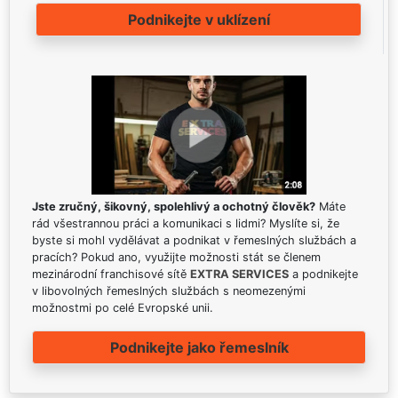
Podnikejte v uklízení
Jste zručný, šikovný, spolehlivý a ochotný člověk?
Máte
rád všestrannou práci a komunikaci s lidmi? Myslíte si, že
byste si mohl vydělávat a podnikat v řemeslných službách a
pracích? Pokud ano, využijte možnosti stát se členem
mezinárodní franchisové sítě
EXTRA SERVICES
a podnikejte
v libovolných řemeslných službách s neomezenými
možnostmi po celé Evropské unii.
Podnikejte jako řemeslník