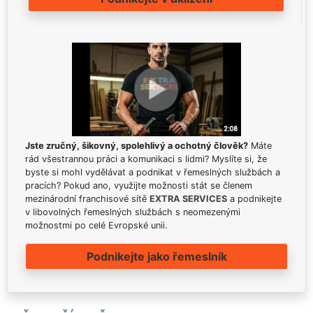
Jste zručný, šikovný, spolehlivý a ochotný člověk?
Máte
rád všestrannou práci a komunikaci s lidmi? Myslíte si, že
byste si mohl vydělávat a podnikat v řemeslných službách a
pracích? Pokud ano, využijte možnosti stát se členem
mezinárodní franchisové sítě
EXTRA SERVICES
a podnikejte
v libovolných řemeslných službách s neomezenými
možnostmi po celé Evropské unii.
Podnikejte jako řemeslník