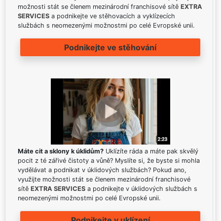
možnosti stát se členem mezinárodní franchisové sítě
EXTRA
SERVICES
a podnikejte ve stěhovacích a vyklízecích
službách s neomezenými možnostmi po celé Evropské unii.
Podnikejte ve stěhování
Máte cit a sklony k úklidům?
Uklízíte ráda a máte pak skvělý
pocit z té zářivé čistoty a vůně? Myslíte si, že byste si mohla
vydělávat a podnikat v úklidových službách? Pokud ano,
využijte možnosti stát se členem mezinárodní franchisové
sítě
EXTRA SERVICES
a podnikejte v úklidových službách s
neomezenými možnostmi po celé Evropské unii.
Podnikejte v uklízení