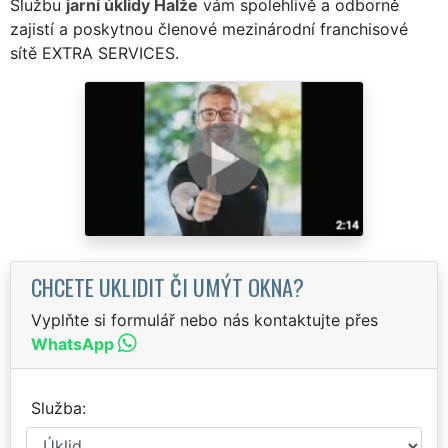
Službu
jarní úklidy Halže
vám spolehlivě a odborně
zajistí a poskytnou členové mezinárodní franchisové
sítě EXTRA SERVICES.
CHCETE UKLIDIT ČI UMÝT OKNA?
Vyplňte si formulář nebo nás kontaktujte přes
WhatsApp
Služba