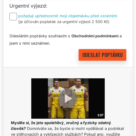
Urgentní výjezd
požaduji upřednostnit moji objednávku před ostatními
(je účtován poplatek za urgentní výjezd 2 500 Kč)
Odesláním poptávky souhlasím s
Obchodními podmínkami
a
jsem s nimi seznámen.
Myslíte si, že jste spolehlivý, zručný a fyzicky zdatný
člověk?
Domníváte se, že byste si mohl vydělávat a podnikat
ve stěhovacích a vyklízecích službách? Pokud ano, využijte