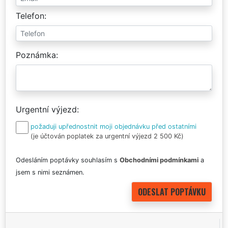
Telefon
Poznámka
Urgentní výjezd
požaduji upřednostnit moji objednávku před ostatními
(je účtován poplatek za urgentní výjezd 2 500 Kč)
Odesláním poptávky souhlasím s
Obchodními podmínkami
a
jsem s nimi seznámen.