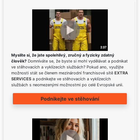
Myslíte si, že jste spolehlivý, zručný a fyzicky zdatný
člověk?
Domníváte se, že byste si mohl vydělávat a podnikat
ve stěhovacích a vyklízecích službách? Pokud ano, využijte
možnosti stát se členem mezinárodní franchisové sítě
EXTRA
SERVICES
a podnikejte ve stěhovacích a vyklízecích
službách s neomezenými možnostmi po celé Evropské unii.
Podnikejte ve stěhování