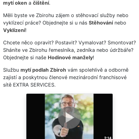
mytí oken
a
čištění
.
Měli byste ve Zbirohu zájem o stěhovací služby nebo
vyklízecí práce? Objednejte si u nás
Stěhování
nebo
Vyklízení
!
Chcete něco opravit? Postavit? Vymalovat? Smontovat?
Sháníte ve Zbirohu řemeslníka, zedníka nebo údržbáře?
Objednejte si naše
Hodinové manžely
!
Službu
mytí podlah Zbiroh
vám spolehlivě a odborně
zajistí a poskytnou členové mezinárodní franchisové
sítě EXTRA SERVICES.