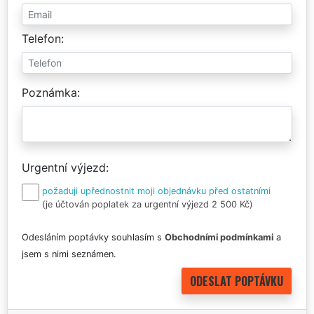
Telefon
Poznámka
Urgentní výjezd
požaduji upřednostnit moji objednávku před ostatními
(je účtován poplatek za urgentní výjezd 2 500 Kč)
Odesláním poptávky souhlasím s
Obchodními podmínkami
a
jsem s nimi seznámen.