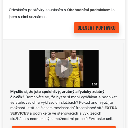
Odesláním poptávky souhlasím s
Obchodními podmínkami
a
jsem s nimi seznámen.
Myslíte si, že jste spolehlivý, zručný a fyzicky zdatný
člověk?
Domníváte se, že byste si mohl vydělávat a podnikat
ve stěhovacích a vyklízecích službách? Pokud ano, využijte
možnosti stát se členem mezinárodní franchisové sítě
EXTRA
SERVICES
a podnikejte ve stěhovacích a vyklízecích
službách s neomezenými možnostmi po celé Evropské unii.