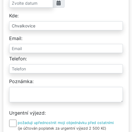
Kde
Email
Telefon
Poznámka
Urgentní výjezd
požaduji upřednostnit moji objednávku před ostatními
(je účtován poplatek za urgentní výjezd 2 500 Kč)