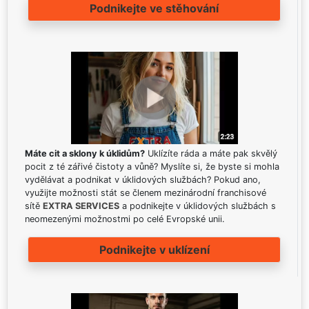
Podnikejte ve stěhování
Máte cit a sklony k úklidům?
Uklízíte ráda a máte pak skvělý
pocit z té zářivé čistoty a vůně? Myslíte si, že byste si mohla
vydělávat a podnikat v úklidových službách? Pokud ano,
využijte možnosti stát se členem mezinárodní franchisové
sítě
EXTRA SERVICES
a podnikejte v úklidových službách s
neomezenými možnostmi po celé Evropské unii.
Podnikejte v uklízení