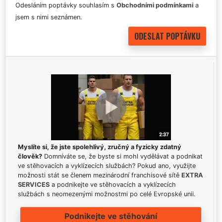
Odesláním poptávky souhlasím s
Obchodními podmínkami
a
jsem s nimi seznámen.
Myslíte si, že jste spolehlivý, zručný a fyzicky zdatný
člověk?
Domníváte se, že byste si mohl vydělávat a podnikat
ve stěhovacích a vyklízecích službách? Pokud ano, využijte
možnosti stát se členem mezinárodní franchisové sítě
EXTRA
SERVICES
a podnikejte ve stěhovacích a vyklízecích
službách s neomezenými možnostmi po celé Evropské unii.
Podnikejte ve stěhování