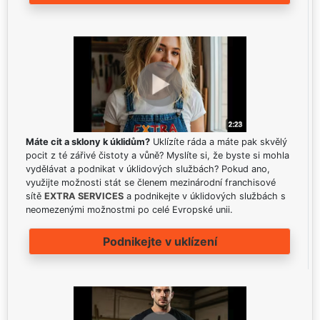
Máte cit a sklony k úklidům?
Uklízíte ráda a máte pak skvělý
pocit z té zářivé čistoty a vůně? Myslíte si, že byste si mohla
vydělávat a podnikat v úklidových službách? Pokud ano,
využijte možnosti stát se členem mezinárodní franchisové
sítě
EXTRA SERVICES
a podnikejte v úklidových službách s
neomezenými možnostmi po celé Evropské unii.
Podnikejte v uklízení