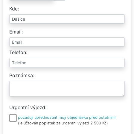
Kde
Email
Telefon
Poznámka
Urgentní výjezd
požaduji upřednostnit moji objednávku před ostatními
(je účtován poplatek za urgentní výjezd 2 500 Kč)