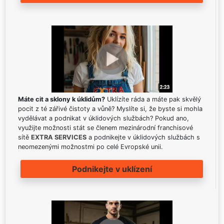
Máte cit a sklony k úklidům?
Uklízíte ráda a máte pak skvělý
pocit z té zářivé čistoty a vůně? Myslíte si, že byste si mohla
vydělávat a podnikat v úklidových službách? Pokud ano,
využijte možnosti stát se členem mezinárodní franchisové
sítě
EXTRA SERVICES
a podnikejte v úklidových službách s
neomezenými možnostmi po celé Evropské unii.
Podnikejte v uklízení