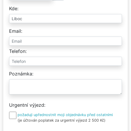
Kde
Email
Telefon
Poznámka
Urgentní výjezd
požaduji upřednostnit moji objednávku před ostatními
(je účtován poplatek za urgentní výjezd 2 500 Kč)