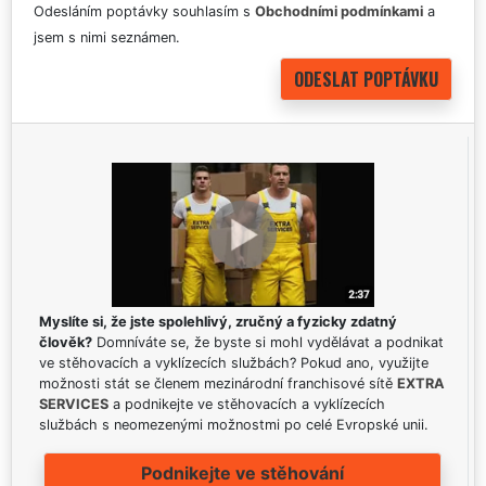
Odesláním poptávky souhlasím s
Obchodními podmínkami
a
jsem s nimi seznámen.
Myslíte si, že jste spolehlivý, zručný a fyzicky zdatný
člověk?
Domníváte se, že byste si mohl vydělávat a podnikat
ve stěhovacích a vyklízecích službách? Pokud ano, využijte
možnosti stát se členem mezinárodní franchisové sítě
EXTRA
SERVICES
a podnikejte ve stěhovacích a vyklízecích
službách s neomezenými možnostmi po celé Evropské unii.
Podnikejte ve stěhování