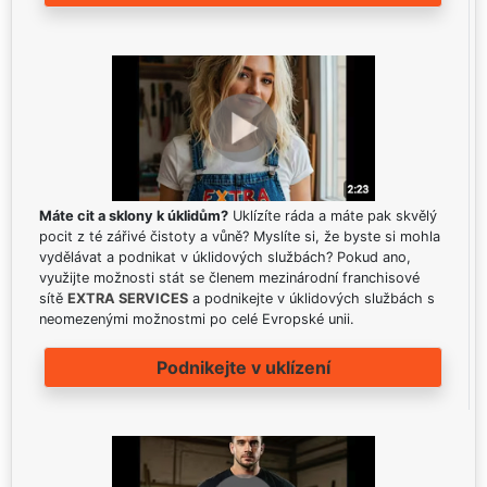
Máte cit a sklony k úklidům?
Uklízíte ráda a máte pak skvělý
pocit z té zářivé čistoty a vůně? Myslíte si, že byste si mohla
vydělávat a podnikat v úklidových službách? Pokud ano,
využijte možnosti stát se členem mezinárodní franchisové
sítě
EXTRA SERVICES
a podnikejte v úklidových službách s
neomezenými možnostmi po celé Evropské unii.
Podnikejte v uklízení