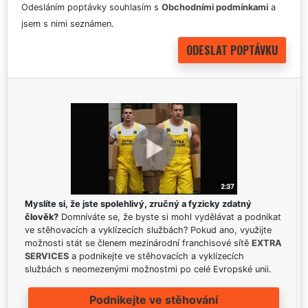
Odesláním poptávky souhlasím s
Obchodními podmínkami
a
jsem s nimi seznámen.
Myslíte si, že jste spolehlivý, zručný a fyzicky zdatný
člověk?
Domníváte se, že byste si mohl vydělávat a podnikat
ve stěhovacích a vyklízecích službách? Pokud ano, využijte
možnosti stát se členem mezinárodní franchisové sítě
EXTRA
SERVICES
a podnikejte ve stěhovacích a vyklízecích
službách s neomezenými možnostmi po celé Evropské unii.
Podnikejte ve stěhování