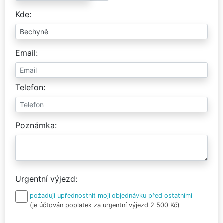
Kde
Email
Telefon
Poznámka
Urgentní výjezd
požaduji upřednostnit moji objednávku před ostatními
(je účtován poplatek za urgentní výjezd 2 500 Kč)