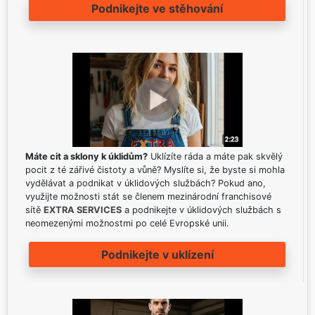
Podnikejte ve stěhování
Máte cit a sklony k úklidům?
Uklízíte ráda a máte pak skvělý
pocit z té zářivé čistoty a vůně? Myslíte si, že byste si mohla
vydělávat a podnikat v úklidových službách? Pokud ano,
využijte možnosti stát se členem mezinárodní franchisové
sítě
EXTRA SERVICES
a podnikejte v úklidových službách s
neomezenými možnostmi po celé Evropské unii.
Podnikejte v uklízení