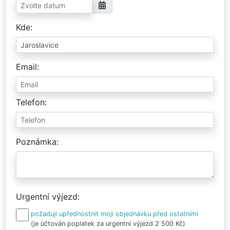
Kde
Email
Telefon
Poznámka
Urgentní výjezd
požaduji upřednostnit moji objednávku před ostatními
(je účtován poplatek za urgentní výjezd 2 500 Kč)