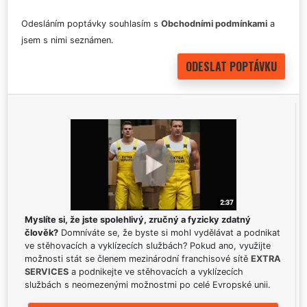
Odesláním poptávky souhlasím s
Obchodními podmínkami
a
jsem s nimi seznámen.
Myslíte si, že jste spolehlivý, zručný a fyzicky zdatný
člověk?
Domníváte se, že byste si mohl vydělávat a podnikat
ve stěhovacích a vyklízecích službách? Pokud ano, využijte
možnosti stát se členem mezinárodní franchisové sítě
EXTRA
SERVICES
a podnikejte ve stěhovacích a vyklízecích
službách s neomezenými možnostmi po celé Evropské unii.