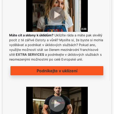
Máte cit a sklony k úklidům?
Uklízíte ráda a máte pak skvělý
pocit z té zářivé čistoty a vůně? Myslíte si, že byste si mohla
vydělávat a podnikat v úklidových službách? Pokud ano,
využijte možnosti stát se členem mezinárodní franchisové
sítě
EXTRA SERVICES
a podnikejte v úklidových službách s
neomezenými možnostmi po celé Evropské unii.
Podnikejte v uklízení