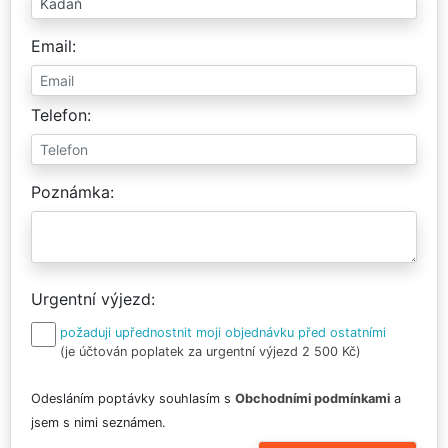
Email
Telefon
Poznámka
Urgentní výjezd
požaduji upřednostnit moji objednávku před ostatními
(je účtován poplatek za urgentní výjezd 2 500 Kč)
Odesláním poptávky souhlasím s
Obchodními podmínkami
a
jsem s nimi seznámen.