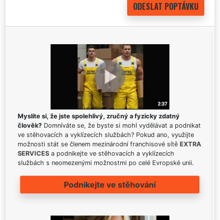
Myslíte si, že jste spolehlivý, zručný a fyzicky zdatný
člověk?
Domníváte se, že byste si mohl vydělávat a podnikat
ve stěhovacích a vyklízecích službách? Pokud ano, využijte
možnosti stát se členem mezinárodní franchisové sítě
EXTRA
SERVICES
a podnikejte ve stěhovacích a vyklízecích
službách s neomezenými možnostmi po celé Evropské unii.
Podnikejte ve stěhování