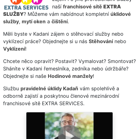
naší
franchisové sítě
EXTRA
SLUŽBY
? Můžeme vám nabídnout kompletní
úklidové
služby
,
mytí oken
a
čištění
.
Měli byste v Kadani zájem o stěhovací služby nebo
vyklízecí práce? Objednejte si u nás
Stěhování
nebo
Vyklízení
!
Chcete něco opravit? Postavit? Vymalovat? Smontovat?
Sháníte v Kadani řemeslníka, zedníka nebo údržbáře?
Objednejte si naše
Hodinové manžely
!
Službu
pravidelné úklidy Kadaň
vám spolehlivě a
odborně zajistí a poskytnou členové mezinárodní
franchisové sítě EXTRA SERVICES.