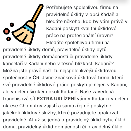
Potřebujete spolehlivou firmu na
pravidelné úklidy v obci Kadaň a
hledáte někoho, kdo by vám právě v
Kadani poskytl kvalitní úklidové
práce na profesionální úrovni?
Hledáte spolehlivou firmu na
pravidelné úklidy domů, pravidelné úklidy bytů,
pravidelné úklidy domácností či pravidelné úklidy
kanceláří v Kadani nebo v těsné blízkosti Kadaně?
Možná jste právě našli tu nejspolehlivější úklidovou
společnost v ČR. Jsme značková úklidová firma, která
své pravidelné úklidové práce poskytuje nejen v Kadani,
ale v celém širokém okolí Kadaně. Naše zavedená
franchisová síť
EXTRA UKLÍZENÍ
vám v Kadani i v celém
okrese Chomutov zajistí a samozřejmě poskytne
jakékoli úklidové služby, které požadujete opakovat
pravidelně. Ať už se jedná o pravidelný úklid bytu, úklid
domu, pravidelný úklid domácnosti či pravidelný úklid