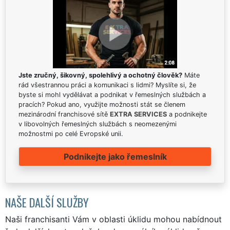
Jste zručný, šikovný, spolehlivý a ochotný člověk?
Máte
rád všestrannou práci a komunikaci s lidmi? Myslíte si, že
byste si mohl vydělávat a podnikat v řemeslných službách a
pracích? Pokud ano, využijte možnosti stát se členem
mezinárodní franchisové sítě
EXTRA SERVICES
a podnikejte
v libovolných řemeslných službách s neomezenými
možnostmi po celé Evropské unii.
Podnikejte jako řemeslník
NAŠE DALŠÍ SLUŽBY
Naši franchisanti Vám v oblasti úklidu mohou nabídnout