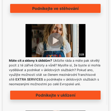
Podnikejte ve stěhování
Máte cit a sklony k úklidům?
Uklízíte ráda a máte pak skvělý
pocit z té zářivé čistoty a vůně? Myslíte si, že byste si mohla
vydělávat a podnikat v úklidových službách? Pokud ano,
využijte možnosti stát se členem mezinárodní franchisové
sítě
EXTRA SERVICES
a podnikejte v úklidových službách s
neomezenými možnostmi po celé Evropské unii.
Podnikejte v uklízení