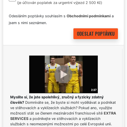
(je účtován poplatek za urgentní výjezd 2 500 Kč)
Odesláním poptávky souhlasím s
Obchodními podmínkami
a
jsem s nimi seznámen.
Myslíte si, že jste spolehlivý, zručný a fyzicky zdatný
člověk?
Domníváte se, že byste si mohl vydělávat a podnikat
ve stěhovacích a vyklízecích službách? Pokud ano, využijte
možnosti stát se členem mezinárodní franchisové sítě
EXTRA
SERVICES
a podnikejte ve stěhovacích a vyklízecích
službách s neomezenými možnostmi po celé Evropské unii.