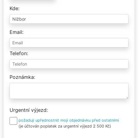
Kde
Email
Telefon
Poznámka
Urgentní výjezd
požaduji upřednostnit moji objednávku před ostatními
(je účtován poplatek za urgentní výjezd 2 500 Kč)