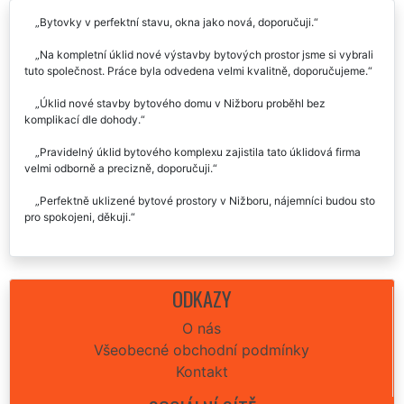
Bytovky v perfektní stavu, okna jako nová, doporučuji.
Na kompletní úklid nové výstavby bytových prostor jsme si vybrali
tuto společnost. Práce byla odvedena velmi kvalitně, doporučujeme.
Úklid nové stavby bytového domu v Nižboru proběhl bez
komplikací dle dohody.
Pravidelný úklid bytového komplexu zajistila tato úklidová firma
velmi odborně a precizně, doporučuji.
Perfektně uklizené bytové prostory v Nižboru, nájemníci budou sto
pro spokojeni, děkuji.
ODKAZY
O nás
Všeobecné obchodní podmínky
Kontakt