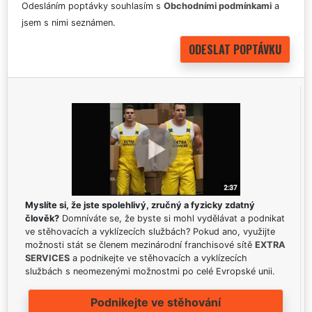
Odesláním poptávky souhlasím s
Obchodními podmínkami
a
jsem s nimi seznámen.
Myslíte si, že jste spolehlivý, zručný a fyzicky zdatný
člověk?
Domníváte se, že byste si mohl vydělávat a podnikat
ve stěhovacích a vyklízecích službách? Pokud ano, využijte
možnosti stát se členem mezinárodní franchisové sítě
EXTRA
SERVICES
a podnikejte ve stěhovacích a vyklízecích
službách s neomezenými možnostmi po celé Evropské unii.
Podnikejte ve stěhování