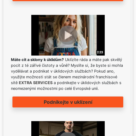
Máte cit a sklony k úklidům?
Uklízíte ráda a máte pak skvělý
pocit z té zářivé čistoty a vůně? Myslíte si, že byste si mohla
vydělávat a podnikat v úklidových službách? Pokud ano,
využijte možnosti stát se členem mezinárodní franchisové
sítě
EXTRA SERVICES
a podnikejte v úklidových službách s
neomezenými možnostmi po celé Evropské unii.
Podnikejte v uklízení