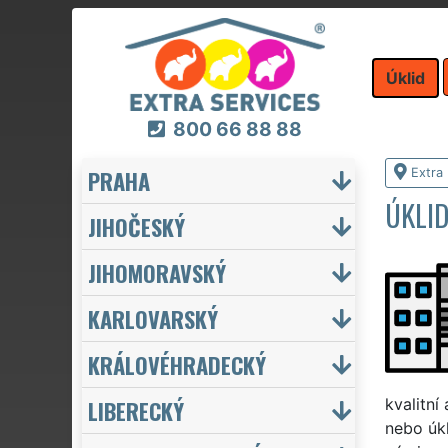
Úklid
800 66 88 88
PRAHA
Extra 
ÚKLI
JIHOČESKÝ
JIHOMORAVSKÝ
KARLOVARSKÝ
KRÁLOVÉHRADECKÝ
LIBERECKÝ
kvalitní
nebo úk