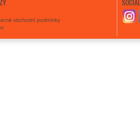
ZY
SOCIÁL
ecné obchodní podmínky
kt