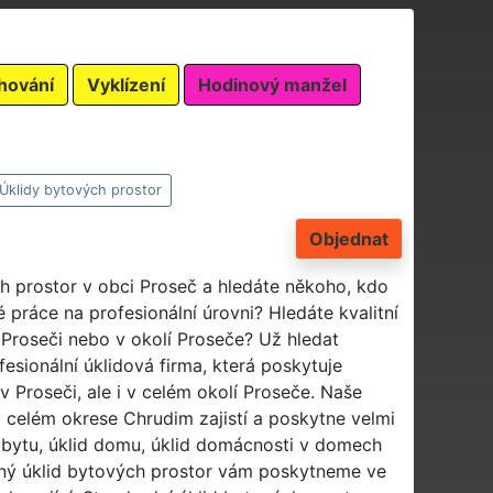
hování
Vyklízení
Hodinový manžel
Úklidy bytových prostor
Objednat
ch prostor v obci Proseč a hledáte někoho, kdo
 práce na profesionální úrovni? Hledáte kvalitní
 Proseči nebo v okolí Proseče? Už hledat
fesionální úklidová firma, která poskytuje
 Proseči, ale i v celém okolí Proseče. Naše
celém okrese Chrudim zajistí a poskytne velmi
id bytu, úklid domu, úklid domácnosti v domech
lný úklid bytových prostor vám poskytneme ve