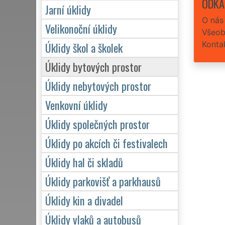
ODKA
Jarní úklidy
O nás
Velikonoční úklidy
Všeob
Konta
Úklidy škol a školek
Úklidy bytových prostor
Úklidy nebytových prostor
Venkovní úklidy
Úklidy společných prostor
Úklidy po akcích či festivalech
Úklidy hal či skladů
Úklidy parkovišť a parkhausů
Úklidy kin a divadel
Úklidy vlaků a autobusů