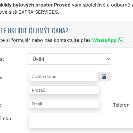
úklidy bytových prostor Proseč
vám spolehlivě a odborně z
sové sítě EXTRA SERVICES.
TE UKLIDIT ČI UMÝT OKNA?
te si formulář nebo nás kontaktujte přes
WhatsApp
a
m
Telefon
ámka