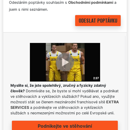
Odesláním poptávky souhlasím s
Obchodními podmínkami
a
jsem s nimi seznámen.
Myslíte si, že jste spolehlivý, zručný a fyzicky zdatný
člověk?
Domníváte se, že byste si mohl vydělávat a podnikat
ve stěhovacích a vyklízecích službách? Pokud ano, využijte
možnosti stát se členem mezinárodní franchisové sítě
EXTRA
SERVICES
a podnikejte ve stěhovacích a vyklízecích
službách s neomezenými možnostmi po celé Evropské unii.
Podnikejte ve stěhování