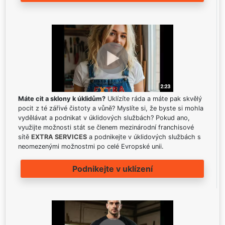
Máte cit a sklony k úklidům?
Uklízíte ráda a máte pak skvělý
pocit z té zářivé čistoty a vůně? Myslíte si, že byste si mohla
vydělávat a podnikat v úklidových službách? Pokud ano,
využijte možnosti stát se členem mezinárodní franchisové
sítě
EXTRA SERVICES
a podnikejte v úklidových službách s
neomezenými možnostmi po celé Evropské unii.
Podnikejte v uklízení