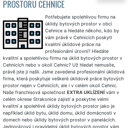
PROSTORU CEHNICE
Potřebujete spolehlivou firmu na
úklidy bytových prostor v obci
Cehnice a hledáte někoho, kdo by
vám právě v Cehnicích poskytl
kvalitní úklidové práce na
profesionální úrovni? Hledáte
kvalitní a spolehlivou firmu na úklid bytových prostor v
Cehnicích nebo v okolí Cehnic? Už hledat nemusíte,
právě jste ji našli. Jsme zavedená profesionální úklidová
firma, která poskytuje veškeré úklidové práce bytových
prostor nejen v Cehnicích, ale i v celém okolí Cehnic.
Naše franchisová společnost
EXTRA UKLÍZENÍ
vám v
celém okrese Strakonice zajistí a poskytne velmi
kvalitní a spolehlivé úklidy bytových prostor jako je
například úklid bytu, úklid domu, úklid domácnosti v
domech nebo úklidy bytových prostor v panelácích.
Jednorázový i pravidelný úklid bytových prostor vám