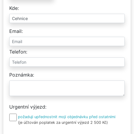
Kde
Email
Telefon
Poznámka
Urgentní výjezd
požaduji upřednostnit moji objednávku před ostatními
(je účtován poplatek za urgentní výjezd 2 500 Kč)