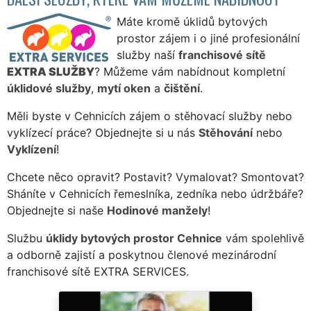
Máte kromě úklidů bytových
prostor zájem i o jiné profesionální
služby naší
franchisové sítě
EXTRA SLUŽBY
? Můžeme vám nabídnout kompletní
úklidové služby
,
mytí oken
a
čištění
.
Měli byste v Cehnicích zájem o stěhovací služby nebo
vyklízecí práce? Objednejte si u nás
Stěhování
nebo
Vyklízení
!
Chcete něco opravit? Postavit? Vymalovat? Smontovat?
Sháníte v Cehnicích řemeslníka, zedníka nebo údržbáře?
Objednejte si naše
Hodinové manžely
!
Službu
úklidy bytových prostor Cehnice
vám spolehlivě
a odborně zajistí a poskytnou členové mezinárodní
franchisové sítě EXTRA SERVICES.