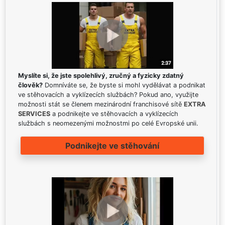
Myslíte si, že jste spolehlivý, zručný a fyzicky zdatný
člověk?
Domníváte se, že byste si mohl vydělávat a podnikat
ve stěhovacích a vyklízecích službách? Pokud ano, využijte
možnosti stát se členem mezinárodní franchisové sítě
EXTRA
SERVICES
a podnikejte ve stěhovacích a vyklízecích
službách s neomezenými možnostmi po celé Evropské unii.
Podnikejte ve stěhování