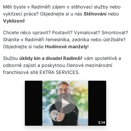
Měli byste v Radiměři zájem o stěhovací služby nebo
vyklízecí práce? Objednejte si u nás
Stěhování
nebo
Vyklízení
!
Chcete něco opravit? Postavit? Vymalovat? Smontovat?
Sháníte v Radiměři řemeslníka, zedníka nebo údržbáře?
Objednejte si naše
Hodinové manžely
!
Službu
úklidy kin a divadel Radiměř
vám spolehlivě a
odborně zajistí a poskytnou členové mezinárodní
franchisové sítě EXTRA SERVICES.