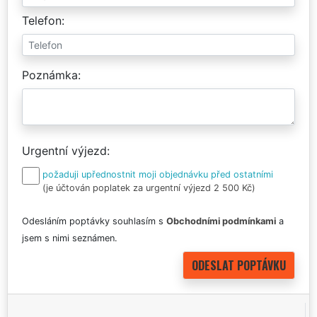
Telefon
Poznámka
Urgentní výjezd
požaduji upřednostnit moji objednávku před ostatními
(je účtován poplatek za urgentní výjezd 2 500 Kč)
Odesláním poptávky souhlasím s
Obchodními podmínkami
a
jsem s nimi seznámen.