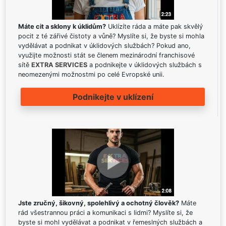
Máte cit a sklony k úklidům?
Uklízíte ráda a máte pak skvělý
pocit z té zářivé čistoty a vůně? Myslíte si, že byste si mohla
vydělávat a podnikat v úklidových službách? Pokud ano,
využijte možnosti stát se členem mezinárodní franchisové
sítě
EXTRA SERVICES
a podnikejte v úklidových službách s
neomezenými možnostmi po celé Evropské unii.
Podnikejte v uklízení
Jste zručný, šikovný, spolehlivý a ochotný člověk?
Máte
rád všestrannou práci a komunikaci s lidmi? Myslíte si, že
byste si mohl vydělávat a podnikat v řemeslných službách a