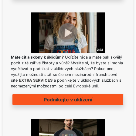
Máte cit a sklony k úklidům?
Uklízíte ráda a máte pak skvělý
pocit z té zářivé čistoty a vůně? Myslíte si, že byste si mohla
vydělávat a podnikat v úklidových službách? Pokud ano,
využijte možnosti stát se členem mezinárodní franchisové
sítě
EXTRA SERVICES
a podnikejte v úklidových službách s
neomezenými možnostmi po celé Evropské unii.
Podnikejte v uklízení