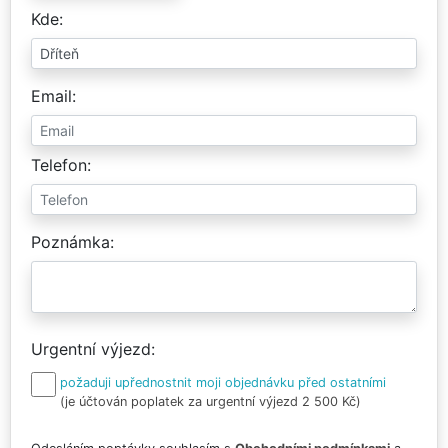
Kde
Email
Telefon
Poznámka
Urgentní výjezd
požaduji upřednostnit moji objednávku před ostatními
(je účtován poplatek za urgentní výjezd 2 500 Kč)