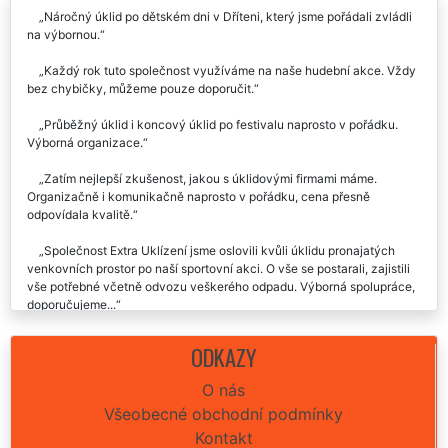
Náročný úklid po dětském dni v Dříteni, který jsme pořádali zvládli
na výbornou.
Každý rok tuto společnost využíváme na naše hudební akce. Vždy
bez chybičky, můžeme pouze doporučit.
Průběžný úklid i koncový úklid po festivalu naprosto v pořádku.
Výborná organizace.
Zatím nejlepší zkušenost, jakou s úklidovými firmami máme.
Organizačně i komunikačně naprosto v pořádku, cena přesně
odpovídala kvalitě.
Společnost Extra Uklízení jsme oslovili kvůli úklidu pronajatých
venkovních prostor po naší sportovní akci. O vše se postarali, zajistili
vše potřebné včetně odvozu veškerého odpadu. Výborná spolupráce,
doporučujeme...
ODKAZY
O nás
Všeobecné obchodní podmínky
Kontakt