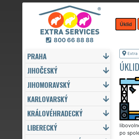
Úklid
800 66 88 88
PRAHA
Extra 
ÚKLID
JIHOČESKÝ
JIHOMORAVSKÝ
KARLOVARSKÝ
KRÁLOVÉHRADECKÝ
LIBERECKÝ
libovoln
po spole