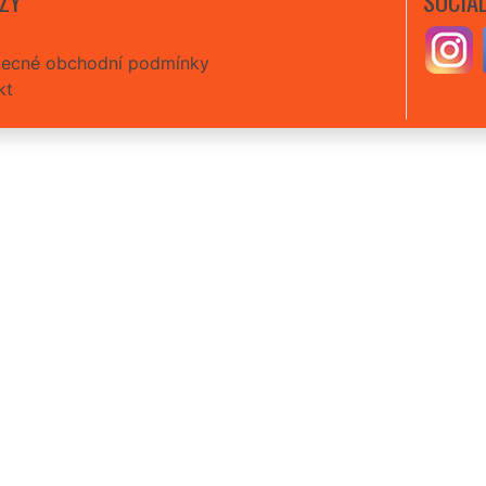
ZY
SOCIÁL
ecné obchodní podmínky
kt