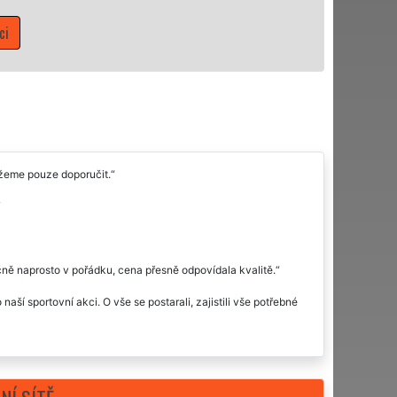
žeme pouze doporučit.
ně naprosto v pořádku, cena přesně odpovídala kvalitě.
aší sportovní akci. O vše se postarali, zajistili vše potřebné