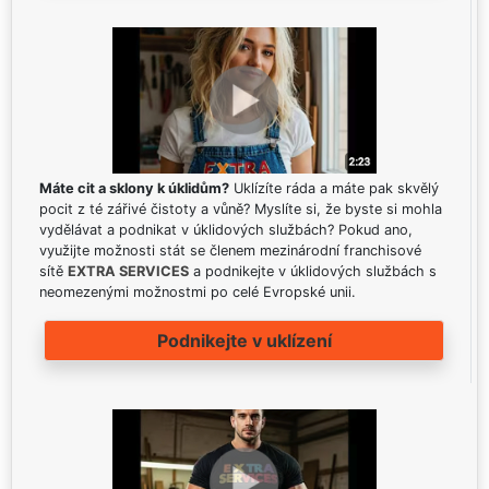
Máte cit a sklony k úklidům?
Uklízíte ráda a máte pak skvělý
pocit z té zářivé čistoty a vůně? Myslíte si, že byste si mohla
vydělávat a podnikat v úklidových službách? Pokud ano,
využijte možnosti stát se členem mezinárodní franchisové
sítě
EXTRA SERVICES
a podnikejte v úklidových službách s
neomezenými možnostmi po celé Evropské unii.
Podnikejte v uklízení