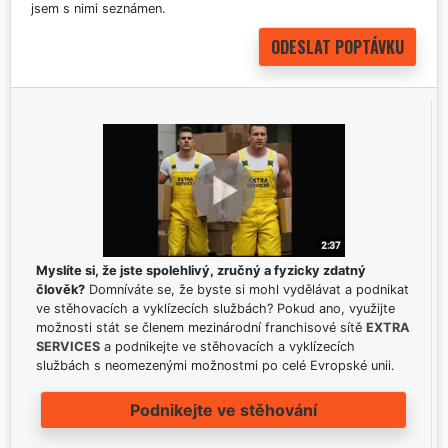
jsem s nimi seznámen.
Myslíte si, že jste spolehlivý, zručný a fyzicky zdatný
člověk?
Domníváte se, že byste si mohl vydělávat a podnikat
ve stěhovacích a vyklízecích službách? Pokud ano, využijte
možnosti stát se členem mezinárodní franchisové sítě
EXTRA
SERVICES
a podnikejte ve stěhovacích a vyklízecích
službách s neomezenými možnostmi po celé Evropské unii.
Podnikejte ve stěhování