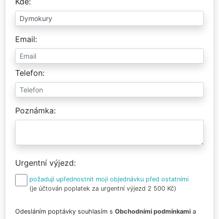
Kde
Email
Telefon
Poznámka
Urgentní výjezd
požaduji upřednostnit moji objednávku před ostatními
(je účtován poplatek za urgentní výjezd 2 500 Kč)
Odesláním poptávky souhlasím s
Obchodními podmínkami
a