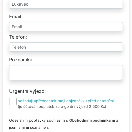
Email
Telefon
Poznámka
Urgentní výjezd
požaduji upřednostnit moji objednávku před ostatními
(je účtován poplatek za urgentní výjezd 2 500 Kč)
Odesláním poptávky souhlasím s
Obchodními podmínkami
a
jsem s nimi seznámen.