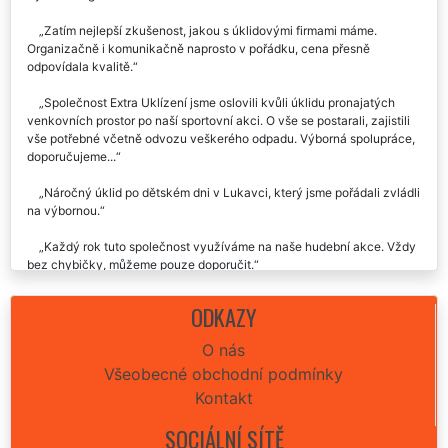
Zatím nejlepší zkušenost, jakou s úklidovými firmami máme.
Organizačně i komunikačně naprosto v pořádku, cena přesně
odpovídala kvalitě.
Společnost Extra Uklízení jsme oslovili kvůli úklidu pronajatých
venkovních prostor po naší sportovní akci. O vše se postarali, zajistili
vše potřebné včetně odvozu veškerého odpadu. Výborná spolupráce,
doporučujeme...
Náročný úklid po dětském dni v Lukavci, který jsme pořádali zvládli
na výbornou.
Každý rok tuto společnost využíváme na naše hudební akce. Vždy
bez chybičky, můžeme pouze doporučit.
ODKAZY
O nás
Všeobecné obchodní podmínky
Kontakt
SOCIÁLNÍ SÍTĚ