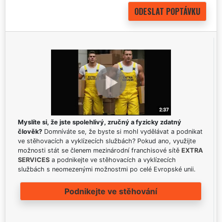
Myslíte si, že jste spolehlivý, zručný a fyzicky zdatný
člověk?
Domníváte se, že byste si mohl vydělávat a podnikat
ve stěhovacích a vyklízecích službách? Pokud ano, využijte
možnosti stát se členem mezinárodní franchisové sítě
EXTRA
SERVICES
a podnikejte ve stěhovacích a vyklízecích
službách s neomezenými možnostmi po celé Evropské unii.
Podnikejte ve stěhování