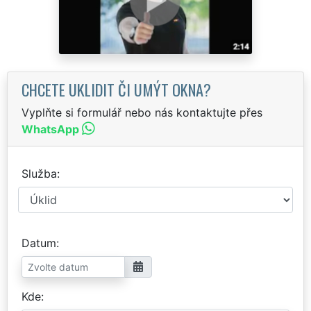
CHCETE UKLIDIT ČI UMÝT OKNA?
Vyplňte si formulář nebo nás kontaktujte přes
WhatsApp
Služba
Datum
Kde