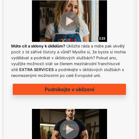
Máte cit a sklony k úklidům?
Uklízíte ráda a máte pak skvělý
pocit z té zářivé čistoty a vůně? Myslíte si, že byste si mohla
vydělávat a podnikat v úklidových službách? Pokud ano,
využijte možnosti stát se členem mezinárodní franchisové
sítě
EXTRA SERVICES
a podnikejte v úklidových službách s
neomezenými možnostmi po celé Evropské unii.
Podnikejte v uklízení