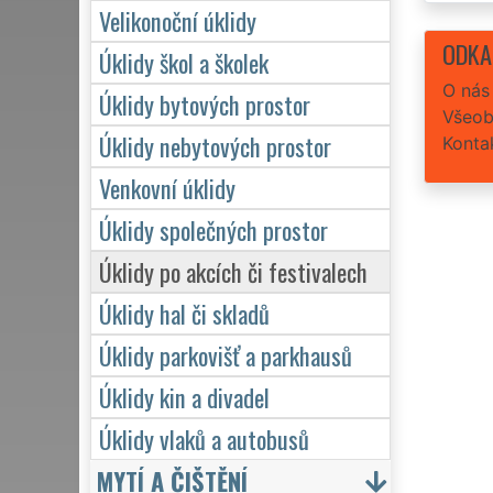
Velikonoční úklidy
ODKA
Úklidy škol a školek
O nás
Úklidy bytových prostor
Všeob
Úklidy nebytových prostor
Konta
Venkovní úklidy
Úklidy společných prostor
Úklidy po akcích či festivalech
Úklidy hal či skladů
Úklidy parkovišť a parkhausů
Úklidy kin a divadel
Úklidy vlaků a autobusů
MYTÍ A ČIŠTĚNÍ