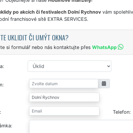
úklidy po akcích či festivalech Dolní Rychnov
vám spolehliv
odní franchisové sítě EXTRA SERVICES.
TE UKLIDIT ČI UMÝT OKNA?
te si formulář nebo nás kontaktujte přes
WhatsApp
a
m
Telefon
ámka