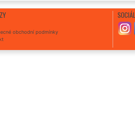
ZY
SOCIÁL
ecné obchodní podmínky
kt