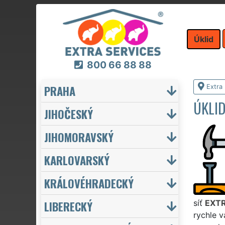
Úklid
800 66 88 88
PRAHA
Extra 
ÚKLID
JIHOČESKÝ
JIHOMORAVSKÝ
KARLOVARSKÝ
KRÁLOVÉHRADECKÝ
LIBERECKÝ
síť
EXTR
rychle v