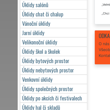
Úklidy salónů
Velmi
Úklidy chat či chalup
Chci 
Vánoční úklidy
Jarní úklidy
ODKA
Velikonoční úklidy
O nás
Všeob
Úklidy škol a školek
Konta
Úklidy bytových prostor
Úklidy nebytových prostor
Venkovní úklidy
Úklidy společných prostor
Úklidy po akcích či festivalech
Úklidy hal či skladů