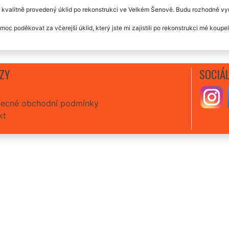
 kvalitně provedený úklid po rekonstrukci ve Velkém Šenově. Budu rozhodně vyu
moc poděkovat za včerejší úklid, který jste mi zajistili po rekonstrukci mé koup
ZY
SOCIÁL
ecné obchodní podmínky
kt