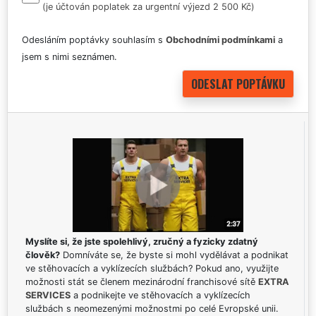
(je účtován poplatek za urgentní výjezd 2 500 Kč)
Odesláním poptávky souhlasím s
Obchodními podmínkami
a
jsem s nimi seznámen.
Myslíte si, že jste spolehlivý, zručný a fyzicky zdatný
člověk?
Domníváte se, že byste si mohl vydělávat a podnikat
ve stěhovacích a vyklízecích službách? Pokud ano, využijte
možnosti stát se členem mezinárodní franchisové sítě
EXTRA
SERVICES
a podnikejte ve stěhovacích a vyklízecích
službách s neomezenými možnostmi po celé Evropské unii.