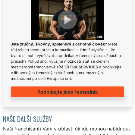
Jste zručný, šikovný, spolehlivý a ochotný člověk?
Máte
rád všestrannou práci a komunikaci s lidmi? Myslíte si, že
byste si mohl vydělávat a podnikat v řemeslných službách a
pracích? Pokud ano, využijte možnosti stát se členem
mezinárodní franchisové sítě
EXTRA SERVICES
a podnikejte
v libovolných řemeslných službách s neomezenými
možnostmi po celé Evropské unii.
Podnikejte jako řemeslník
NAŠE DALŠÍ SLUŽBY
Naši franchisanti Vám v oblasti úklidu mohou nabídnout