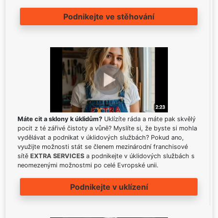
Podnikejte ve stěhování
Máte cit a sklony k úklidům?
Uklízíte ráda a máte pak skvělý
pocit z té zářivé čistoty a vůně? Myslíte si, že byste si mohla
vydělávat a podnikat v úklidových službách? Pokud ano,
využijte možnosti stát se členem mezinárodní franchisové
sítě
EXTRA SERVICES
a podnikejte v úklidových službách s
neomezenými možnostmi po celé Evropské unii.
Podnikejte v uklízení