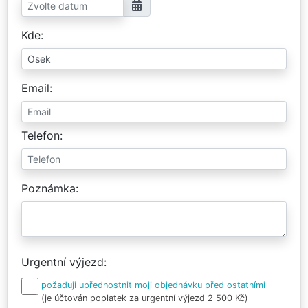
Kde
Email
Telefon
Poznámka
Urgentní výjezd
požaduji upřednostnit moji objednávku před ostatními
(je účtován poplatek za urgentní výjezd 2 500 Kč)