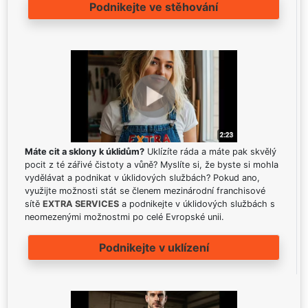
Podnikejte ve stěhování
Máte cit a sklony k úklidům?
Uklízíte ráda a máte pak skvělý
pocit z té zářivé čistoty a vůně? Myslíte si, že byste si mohla
vydělávat a podnikat v úklidových službách? Pokud ano,
využijte možnosti stát se členem mezinárodní franchisové
sítě
EXTRA SERVICES
a podnikejte v úklidových službách s
neomezenými možnostmi po celé Evropské unii.
Podnikejte v uklízení