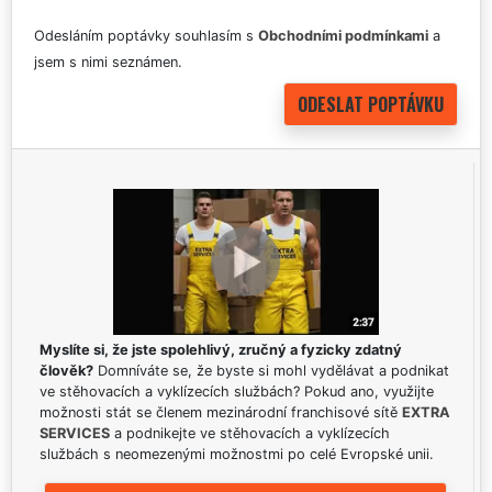
Odesláním poptávky souhlasím s
Obchodními podmínkami
a
jsem s nimi seznámen.
Myslíte si, že jste spolehlivý, zručný a fyzicky zdatný
člověk?
Domníváte se, že byste si mohl vydělávat a podnikat
ve stěhovacích a vyklízecích službách? Pokud ano, využijte
možnosti stát se členem mezinárodní franchisové sítě
EXTRA
SERVICES
a podnikejte ve stěhovacích a vyklízecích
službách s neomezenými možnostmi po celé Evropské unii.