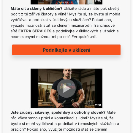
Máte cit a sklony k úklidům?
Uklízíte ráda a máte pak skvělý
pocit z té zářivé čistoty a vůně? Myslíte si, že byste si mohla
vydělávat a podnikat v úklidových službách? Pokud ano,
využijte možnosti stát se členem mezinárodní franchisové
sítě
EXTRA SERVICES
a podnikejte v úklidových službách s
neomezenými možnostmi po celé Evropské unii.
Podnikejte v uklízení
Jste zručný, šikovný, spolehlivý a ochotný člověk?
Máte
rád všestrannou práci a komunikaci s lidmi? Myslíte si, že
byste si mohl vydělávat a podnikat v řemeslných službách a
pracích? Pokud ano, využijte možnosti stát se členem