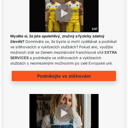
Myslíte si, že jste spolehlivý, zručný a fyzicky zdatný
člověk?
Domníváte se, že byste si mohl vydělávat a podnikat
ve stěhovacích a vyklízecích službách? Pokud ano, využijte
možnosti stát se členem mezinárodní franchisové sítě
EXTRA
SERVICES
a podnikejte ve stěhovacích a vyklízecích
službách s neomezenými možnostmi po celé Evropské unii.
Podnikejte ve stěhování