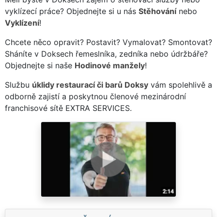
vyklízecí práce? Objednejte si u nás
Stěhování
nebo
Vyklízení
!
Chcete něco opravit? Postavit? Vymalovat? Smontovat?
Sháníte v Doksech řemeslníka, zedníka nebo údržbáře?
Objednejte si naše
Hodinové manžely
!
Službu
úklidy restaurací či barů Doksy
vám spolehlivě a
odborně zajistí a poskytnou členové mezinárodní
franchisové sítě EXTRA SERVICES.