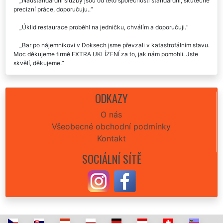
Nadstandardní služby jsou od této společnosti standardní, skutečně
precizní práce, doporučuju..
Úklid restaurace proběhl na jedničku, chválím a doporučuji.
Bar po nájemníkovi v Doksech jsme převzali v katastrofálním stavu.
Moc děkujeme firmě EXTRA UKLÍZENÍ za to, jak nám pomohli. Jste
skvělí, děkujeme.
ODKAZY
O nás
Všeobecné obchodní podmínky
Kontakt
SOCIÁLNÍ SÍTĚ