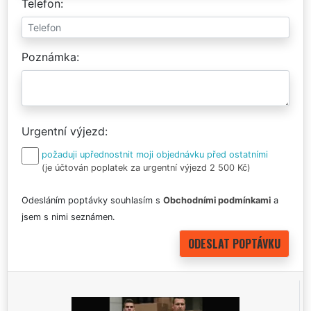
Telefon
Poznámka
Urgentní výjezd
požaduji upřednostnit moji objednávku před ostatními
(je účtován poplatek za urgentní výjezd 2 500 Kč)
Odesláním poptávky souhlasím s
Obchodními podmínkami
a
jsem s nimi seznámen.