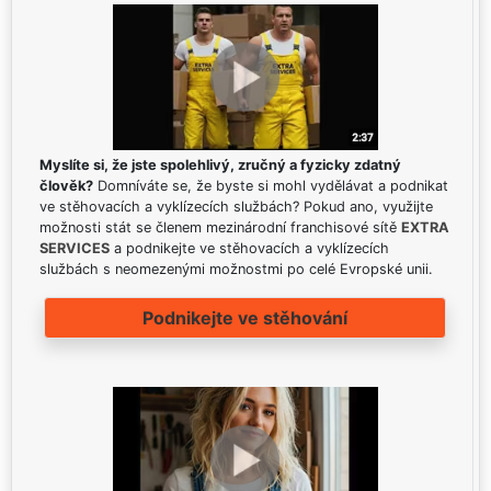
Myslíte si, že jste spolehlivý, zručný a fyzicky zdatný
člověk?
Domníváte se, že byste si mohl vydělávat a podnikat
ve stěhovacích a vyklízecích službách? Pokud ano, využijte
možnosti stát se členem mezinárodní franchisové sítě
EXTRA
SERVICES
a podnikejte ve stěhovacích a vyklízecích
službách s neomezenými možnostmi po celé Evropské unii.
Podnikejte ve stěhování