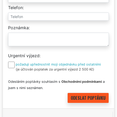
Telefon
Poznámka
Urgentní výjezd
požaduji upřednostnit moji objednávku před ostatními
(je účtován poplatek za urgentní výjezd 2 500 Kč)
Odesláním poptávky souhlasím s
Obchodními podmínkami
a
jsem s nimi seznámen.