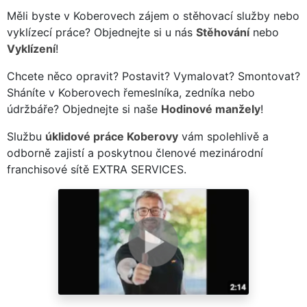
Měli byste v Koberovech zájem o stěhovací služby nebo
vyklízecí práce? Objednejte si u nás
Stěhování
nebo
Vyklízení
!
Chcete něco opravit? Postavit? Vymalovat? Smontovat?
Sháníte v Koberovech řemeslníka, zedníka nebo
údržbáře? Objednejte si naše
Hodinové manžely
!
Službu
úklidové práce Koberovy
vám spolehlivě a
odborně zajistí a poskytnou členové mezinárodní
franchisové sítě EXTRA SERVICES.