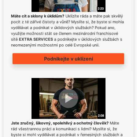
Máte cit a sklony k úklidům?
Uklízíte ráda a máte pak skvělý
pocit z té zářivé čistoty a vůně? Myslíte si, že byste si mohla
vydělávat a podnikat v úklidových službách? Pokud ano,
využijte možnosti stát se členem mezinárodní franchisové
sítě
EXTRA SERVICES
a podnikejte v úklidových službách s
neomezenými možnostmi po celé Evropské unii.
Podnikejte v uklízení
Jste zručný, šikovný, spolehlivý a ochotný člověk?
Máte
rád všestrannou práci a komunikaci s lidmi? Myslíte si, že
byste si mohl vydělávat a podnikat v řemeslných službách a