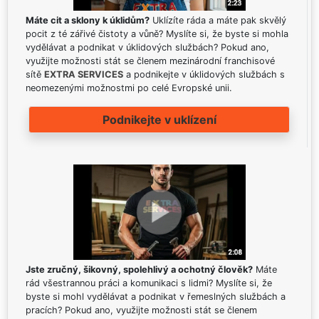
Máte cit a sklony k úklidům?
Uklízíte ráda a máte pak skvělý
pocit z té zářivé čistoty a vůně? Myslíte si, že byste si mohla
vydělávat a podnikat v úklidových službách? Pokud ano,
využijte možnosti stát se členem mezinárodní franchisové
sítě
EXTRA SERVICES
a podnikejte v úklidových službách s
neomezenými možnostmi po celé Evropské unii.
Podnikejte v uklízení
Jste zručný, šikovný, spolehlivý a ochotný člověk?
Máte
rád všestrannou práci a komunikaci s lidmi? Myslíte si, že
byste si mohl vydělávat a podnikat v řemeslných službách a
pracích? Pokud ano, využijte možnosti stát se členem