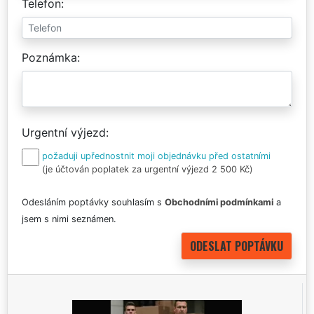
Telefon
Poznámka
Urgentní výjezd
požaduji upřednostnit moji objednávku před ostatními
(je účtován poplatek za urgentní výjezd 2 500 Kč)
Odesláním poptávky souhlasím s
Obchodními podmínkami
a
jsem s nimi seznámen.