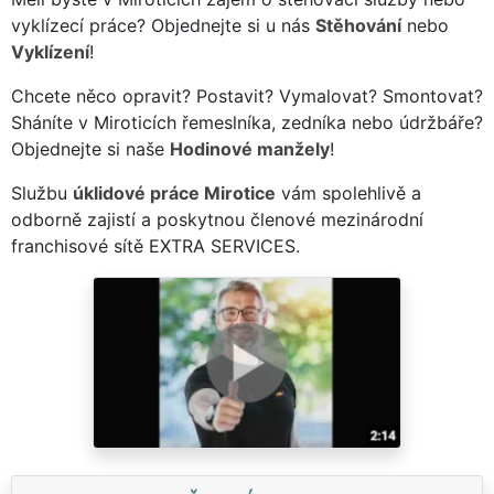
vyklízecí práce? Objednejte si u nás
Stěhování
nebo
Vyklízení
!
Chcete něco opravit? Postavit? Vymalovat? Smontovat?
Sháníte v Miroticích řemeslníka, zedníka nebo údržbáře?
Objednejte si naše
Hodinové manžely
!
Službu
úklidové práce Mirotice
vám spolehlivě a
odborně zajistí a poskytnou členové mezinárodní
franchisové sítě EXTRA SERVICES.