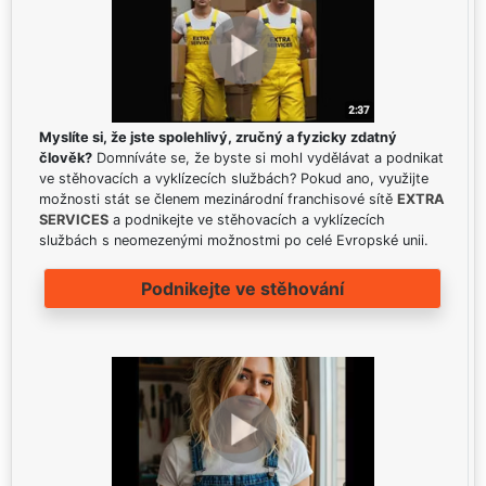
Myslíte si, že jste spolehlivý, zručný a fyzicky zdatný
člověk?
Domníváte se, že byste si mohl vydělávat a podnikat
ve stěhovacích a vyklízecích službách? Pokud ano, využijte
možnosti stát se členem mezinárodní franchisové sítě
EXTRA
SERVICES
a podnikejte ve stěhovacích a vyklízecích
službách s neomezenými možnostmi po celé Evropské unii.
Podnikejte ve stěhování