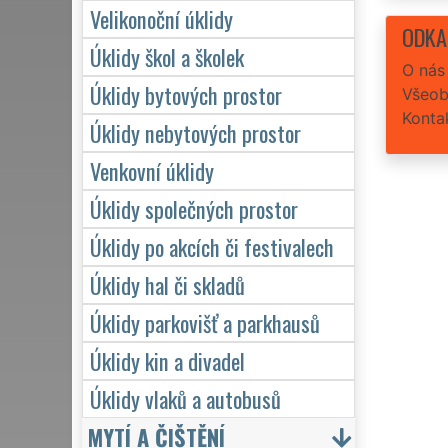
Velikonoční úklidy
ODKA
Úklidy škol a školek
O nás
Úklidy bytových prostor
Všeob
Konta
Úklidy nebytových prostor
Venkovní úklidy
Úklidy společných prostor
Úklidy po akcích či festivalech
Úklidy hal či skladů
Úklidy parkovišť a parkhausů
Úklidy kin a divadel
Úklidy vlaků a autobusů
MYTÍ A ČIŠTĚNÍ