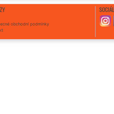
ZY
SOCIÁL
ecné obchodní podmínky
kt