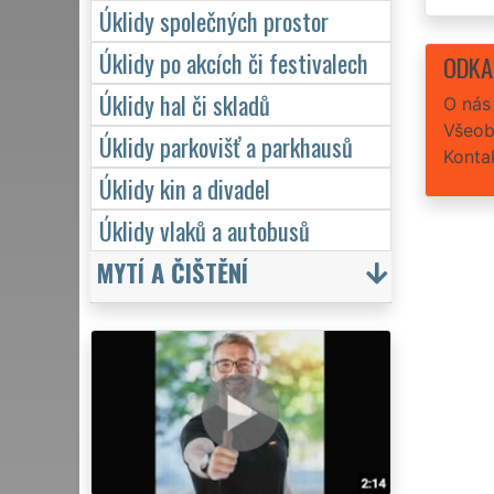
Úklidy společných prostor
Úklidy po akcích či festivalech
ODKA
Úklidy hal či skladů
O nás
Všeob
Úklidy parkovišť a parkhausů
Konta
Úklidy kin a divadel
Úklidy vlaků a autobusů
MYTÍ A ČIŠTĚNÍ