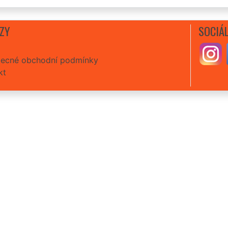
ZY
SOCIÁL
ecné obchodní podmínky
kt