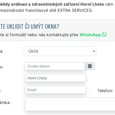
úklidy ordinací a zdravotnických zařízení Horní Lhota
vám s
 mezinárodní franchisové sítě EXTRA SERVICES.
TE UKLIDIT ČI UMÝT OKNA?
te si formulář nebo nás kontaktujte přes
WhatsApp
a
m
Telefon
ámka