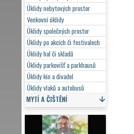
Úklidy nebytových prostor
Venkovní úklidy
Úklidy společných prostor
Úklidy po akcích či festivalech
Úklidy hal či skladů
Úklidy parkovišť a parkhausů
Úklidy kin a divadel
Úklidy vlaků a autobusů
MYTÍ A ČIŠTĚNÍ