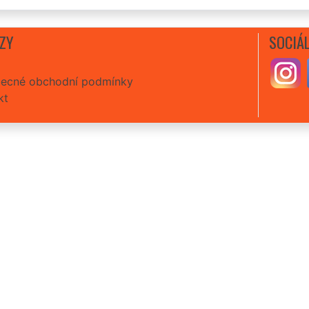
ZY
SOCIÁL
ecné obchodní podmínky
kt