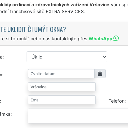
úklidy ordinací a zdravotnických zařízení Vršovice
vám spol
odní franchisové sítě EXTRA SERVICES.
TE UKLIDIT ČI UMÝT OKNA?
te si formulář nebo nás kontaktujte přes
WhatsApp
a
m
Telefon
ámka