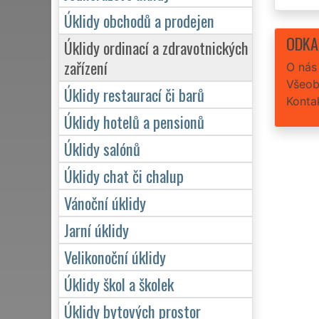
Úklidy obchodů a prodejen
ODKA
Úklidy ordinací a zdravotnických
zařízení
O nás
Všeob
Úklidy restaurací či barů
Konta
Úklidy hotelů a pensionů
Úklidy salónů
Úklidy chat či chalup
Vánoční úklidy
Jarní úklidy
Velikonoční úklidy
Úklidy škol a školek
Úklidy bytových prostor