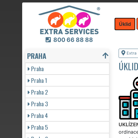
Úklid
800 66 88 88
PRAHA
Extra 
ÚKLID
Praha
Praha 1
Praha 2
Praha 3
Praha 4
UKLÍZE
Praha 5
ordinace