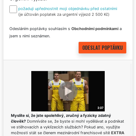
požaduji upřednostnit moji objednávku před ostatními
(je účtován poplatek za urgentní výjezd 2 500 Kč)
Odesláním poptávky souhlasím s
Obchodními podmínkami
a
jsem s nimi seznámen.
Myslíte si, že jste spolehlivý, zručný a fyzicky zdatný
člověk?
Domníváte se, že byste si mohl vydělávat a podnikat
ve stěhovacích a vyklízecích službách? Pokud ano, využijte
možnosti stát se členem mezinárodní franchisové sítě
EXTRA