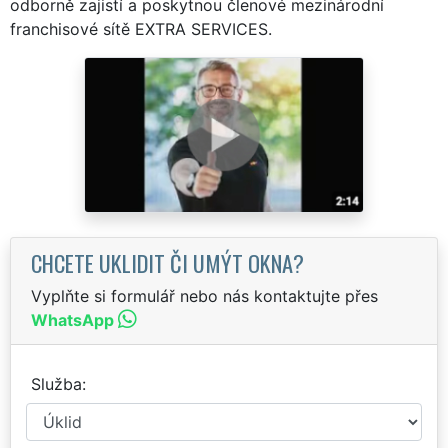
odborně zajistí a poskytnou členové mezinárodní
franchisové sítě EXTRA SERVICES.
CHCETE UKLIDIT ČI UMÝT OKNA?
Vyplňte si formulář nebo nás kontaktujte přes
WhatsApp
Služba