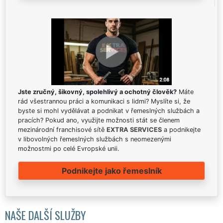
Jste zručný, šikovný, spolehlivý a ochotný člověk?
Máte
rád všestrannou práci a komunikaci s lidmi? Myslíte si, že
byste si mohl vydělávat a podnikat v řemeslných službách a
pracích? Pokud ano, využijte možnosti stát se členem
mezinárodní franchisové sítě
EXTRA SERVICES
a podnikejte
v libovolných řemeslných službách s neomezenými
možnostmi po celé Evropské unii.
Podnikejte jako řemeslník
NAŠE DALŠÍ SLUŽBY