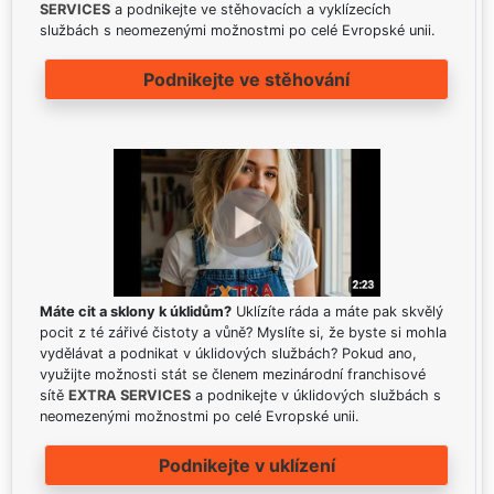
SERVICES
a podnikejte ve stěhovacích a vyklízecích
službách s neomezenými možnostmi po celé Evropské unii.
Podnikejte ve stěhování
Máte cit a sklony k úklidům?
Uklízíte ráda a máte pak skvělý
pocit z té zářivé čistoty a vůně? Myslíte si, že byste si mohla
vydělávat a podnikat v úklidových službách? Pokud ano,
využijte možnosti stát se členem mezinárodní franchisové
sítě
EXTRA SERVICES
a podnikejte v úklidových službách s
neomezenými možnostmi po celé Evropské unii.
Podnikejte v uklízení