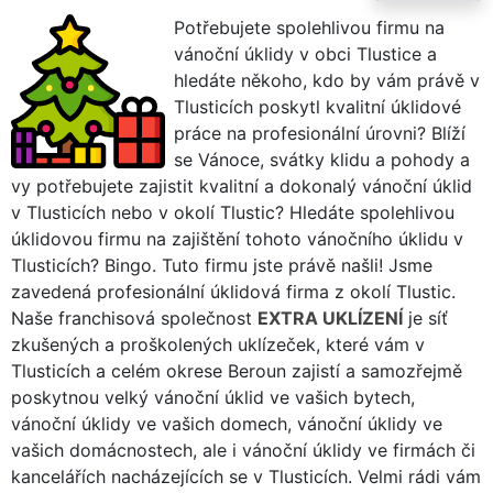
Potřebujete spolehlivou firmu na
vánoční úklidy v obci Tlustice a
hledáte někoho, kdo by vám právě v
Tlusticích poskytl kvalitní úklidové
práce na profesionální úrovni? Blíží
se Vánoce, svátky klidu a pohody a
vy potřebujete zajistit kvalitní a dokonalý vánoční úklid
v Tlusticích nebo v okolí Tlustic? Hledáte spolehlivou
úklidovou firmu na zajištění tohoto vánočního úklidu v
Tlusticích? Bingo. Tuto firmu jste právě našli! Jsme
zavedená profesionální úklidová firma z okolí Tlustic.
Naše franchisová společnost
EXTRA UKLÍZENÍ
je síť
zkušených a proškolených uklízeček, které vám v
Tlusticích a celém okrese Beroun zajistí a samozřejmě
poskytnou velký vánoční úklid ve vašich bytech,
vánoční úklidy ve vašich domech, vánoční úklidy ve
vašich domácnostech, ale i vánoční úklidy ve firmách či
kancelářích nacházejících se v Tlusticích. Velmi rádi vám