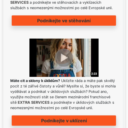
SERVICES
a podnikejte ve stěhovacích a vyklízecích
službách s neomezenými možnostmi po celé Evropské unii.
Podnikejte ve stěhování
Máte cit a sklony k úklidům?
Uklízíte ráda a máte pak skvělý
pocit z té zářivé čistoty a vůně? Myslíte si, že byste si mohla
vydělávat a podnikat v úklidových službách? Pokud ano,
využijte možnosti stát se členem mezinárodní franchisové
sítě
EXTRA SERVICES
a podnikejte v úklidových službách s
neomezenými možnostmi po celé Evropské unii.
Podnikejte v uklízení