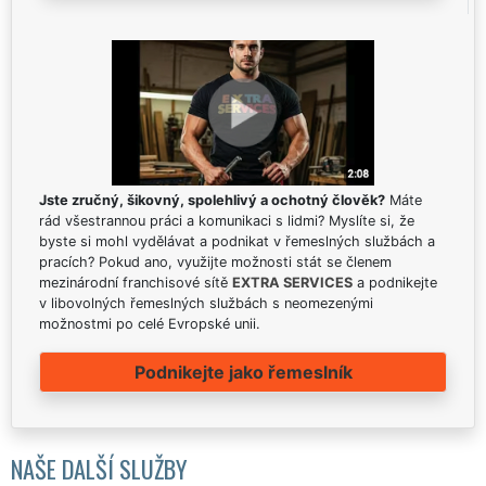
Jste zručný, šikovný, spolehlivý a ochotný člověk?
Máte
rád všestrannou práci a komunikaci s lidmi? Myslíte si, že
byste si mohl vydělávat a podnikat v řemeslných službách a
pracích? Pokud ano, využijte možnosti stát se členem
mezinárodní franchisové sítě
EXTRA SERVICES
a podnikejte
v libovolných řemeslných službách s neomezenými
možnostmi po celé Evropské unii.
Podnikejte jako řemeslník
NAŠE DALŠÍ SLUŽBY