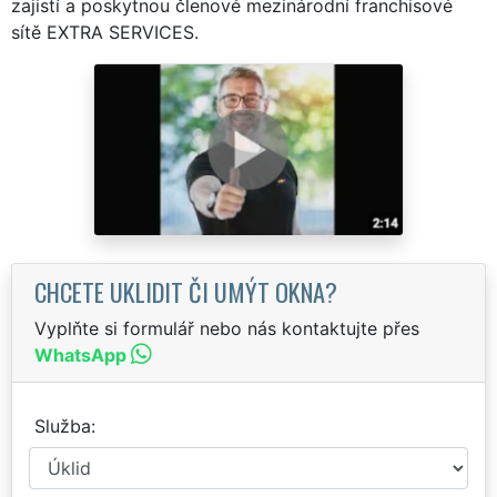
zajistí a poskytnou členové mezinárodní franchisové
sítě EXTRA SERVICES.
CHCETE UKLIDIT ČI UMÝT OKNA?
Vyplňte si formulář nebo nás kontaktujte přes
WhatsApp
Služba