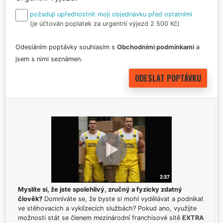
požaduji upřednostnit moji objednávku před ostatními
(je účtován poplatek za urgentní výjezd 2 500 Kč)
Odesláním poptávky souhlasím s
Obchodními podmínkami
a
jsem s nimi seznámen.
Myslíte si, že jste spolehlivý, zručný a fyzicky zdatný
člověk?
Domníváte se, že byste si mohl vydělávat a podnikat
ve stěhovacích a vyklízecích službách? Pokud ano, využijte
možnosti stát se členem mezinárodní franchisové sítě
EXTRA