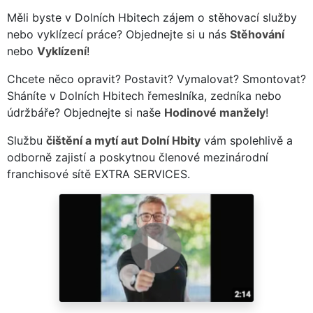
Měli byste v Dolních Hbitech zájem o stěhovací služby
nebo vyklízecí práce? Objednejte si u nás
Stěhování
nebo
Vyklízení
!
Chcete něco opravit? Postavit? Vymalovat? Smontovat?
Sháníte v Dolních Hbitech řemeslníka, zedníka nebo
údržbáře? Objednejte si naše
Hodinové manžely
!
Službu
čištění a mytí aut Dolní Hbity
vám spolehlivě a
odborně zajistí a poskytnou členové mezinárodní
franchisové sítě EXTRA SERVICES.