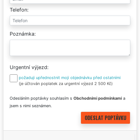
Telefon
Poznámka
Urgentní výjezd
požaduji upřednostnit moji objednávku před ostatními
(je účtován poplatek za urgentní výjezd 2 500 Kč)
Odesláním poptávky souhlasím s
Obchodními podmínkami
a
jsem s nimi seznámen.