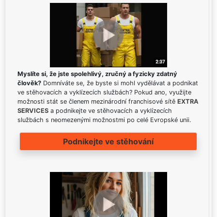
Myslíte si, že jste spolehlivý, zručný a fyzicky zdatný
člověk?
Domníváte se, že byste si mohl vydělávat a podnikat
ve stěhovacích a vyklízecích službách? Pokud ano, využijte
možnosti stát se členem mezinárodní franchisové sítě
EXTRA
SERVICES
a podnikejte ve stěhovacích a vyklízecích
službách s neomezenými možnostmi po celé Evropské unii.
Podnikejte ve stěhování