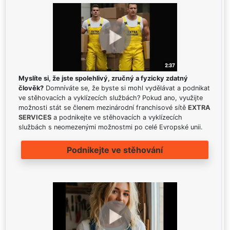
Myslíte si, že jste spolehlivý, zručný a fyzicky zdatný
člověk?
Domníváte se, že byste si mohl vydělávat a podnikat
ve stěhovacích a vyklízecích službách? Pokud ano, využijte
možnosti stát se členem mezinárodní franchisové sítě
EXTRA
SERVICES
a podnikejte ve stěhovacích a vyklízecích
službách s neomezenými možnostmi po celé Evropské unii.
Podnikejte ve stěhování