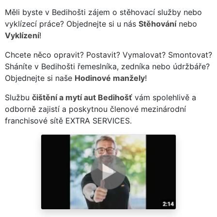
Měli byste v Bedihošti zájem o stěhovací služby nebo
vyklízecí práce? Objednejte si u nás
Stěhování
nebo
Vyklízení
!
Chcete něco opravit? Postavit? Vymalovat? Smontovat?
Sháníte v Bedihošti řemeslníka, zedníka nebo údržbáře?
Objednejte si naše
Hodinové manžely
!
Službu
čištění a mytí aut Bedihošť
vám spolehlivě a
odborně zajistí a poskytnou členové mezinárodní
franchisové sítě EXTRA SERVICES.