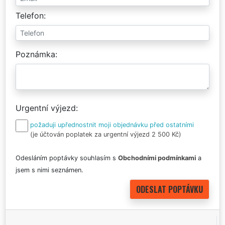
Telefon
Poznámka
Urgentní výjezd
požaduji upřednostnit moji objednávku před ostatními
(je účtován poplatek za urgentní výjezd 2 500 Kč)
Odesláním poptávky souhlasím s
Obchodními podmínkami
a
jsem s nimi seznámen.