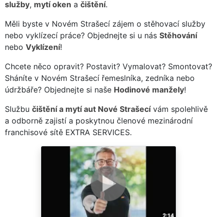
služby
,
mytí oken
a
čištění
.
Měli byste v Novém Strašecí zájem o stěhovací služby
nebo vyklízecí práce? Objednejte si u nás
Stěhování
nebo
Vyklízení
!
Chcete něco opravit? Postavit? Vymalovat? Smontovat?
Sháníte v Novém Strašecí řemeslníka, zedníka nebo
údržbáře? Objednejte si naše
Hodinové manžely
!
Službu
čištění a mytí aut Nové Strašecí
vám spolehlivě
a odborně zajistí a poskytnou členové mezinárodní
franchisové sítě EXTRA SERVICES.