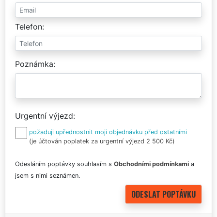
Telefon
Poznámka
Urgentní výjezd
požaduji upřednostnit moji objednávku před ostatními
(je účtován poplatek za urgentní výjezd 2 500 Kč)
Odesláním poptávky souhlasím s
Obchodními podmínkami
a
jsem s nimi seznámen.