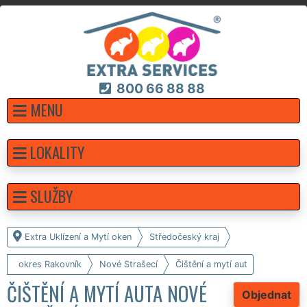
800 66 88 88
MENU
LOKALITY
SLUŽBY
Extra Uklízení a Mytí oken
Středočeský kraj
okres Rakovník
Nové Strašecí
Čištění a mytí aut
ČIŠTĚNÍ A MYTÍ AUTA NOVÉ
Objednat