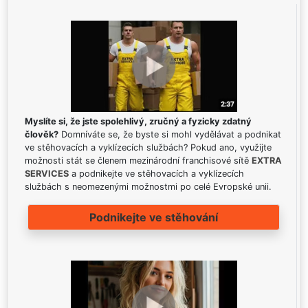
Myslíte si, že jste spolehlivý, zručný a fyzicky zdatný
člověk?
Domníváte se, že byste si mohl vydělávat a podnikat
ve stěhovacích a vyklízecích službách? Pokud ano, využijte
možnosti stát se členem mezinárodní franchisové sítě
EXTRA
SERVICES
a podnikejte ve stěhovacích a vyklízecích
službách s neomezenými možnostmi po celé Evropské unii.
Podnikejte ve stěhování