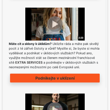
Máte cit a sklony k úklidům?
Uklízíte ráda a máte pak skvělý
pocit z té zářivé čistoty a vůně? Myslíte si, že byste si mohla
vydělávat a podnikat v úklidových službách? Pokud ano,
využijte možnosti stát se členem mezinárodní franchisové
sítě
EXTRA SERVICES
a podnikejte v úklidových službách s
neomezenými možnostmi po celé Evropské unii.
Podnikejte v uklízení