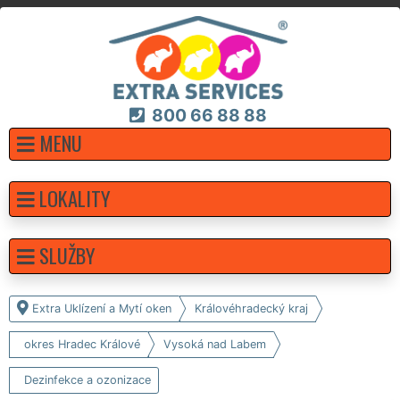
800 66 88 88
MENU
LOKALITY
SLUŽBY
Extra Uklízení a Mytí oken
Královéhradecký kraj
okres Hradec Králové
Vysoká nad Labem
Dezinfekce a ozonizace