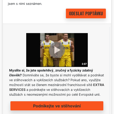
jsem s nimi seznámen.
Myslíte si, že jste spolehlivý, zručný a fyzicky zdatný
člověk?
Domníváte se, že byste si mohl vydělávat a podnikat
ve stěhovacích a vyklízecích službách? Pokud ano, využijte
možnosti stát se členem mezinárodní franchisové sítě
EXTRA
SERVICES
a podnikejte ve stěhovacích a vyklízecích
službách s neomezenými možnostmi po celé Evropské unii.
Podnikejte ve stěhování