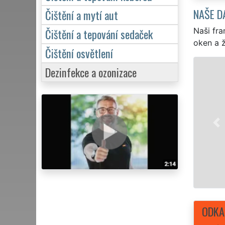
NAŠE D
Čištění a mytí aut
Naši fra
Čištění a tepování sedaček
oken a ž
Čištění osvětlení
Dezinfekce a ozonizace
ODKA