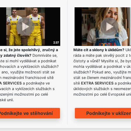
e si, že jste spolehlivý, zručný a
Máte cit a sklony k úklidům?
Ukl
ky zdatný člověk?
Domníváte se,
ráda a máte pak skvělý pocit z t
te si mohl vydělávat a podnikat
čistoty a vůně? Myslíte si, že by
hovacích a vyklízecích službách?
mohla vydělávat a podnikat v úk
ano, využijte možnosti stát se
službách? Pokud ano, využijte 
m mezinárodní franchisové sítě
stát se členem mezinárodní fran
A SERVICES
a podnikejte ve
sítě
EXTRA SERVICES
a podnike
acích a vyklízecích službách s
úklidových službách s neomeze
zenými možnostmi po celé
možnostmi po celé Evropské uni
ké unii.
Podnikejte ve stěhování
Podnikejte v uklízen