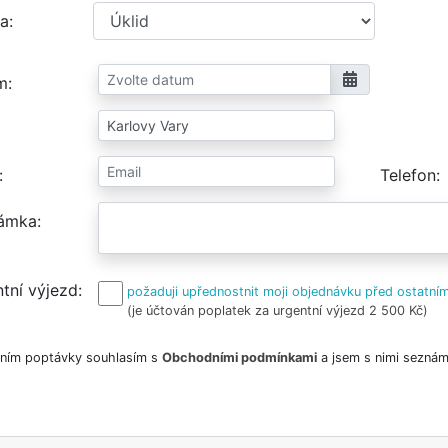
a
m
Telefon
ámka
tní výjezd
požaduji upřednostnit moji objednávku před ostatním
(je účtován poplatek za urgentní výjezd 2 500 Kč)
ním poptávky souhlasím s
Obchodními podmínkami
a jsem s nimi seznám