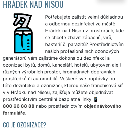
HRÁDEK NAD NISOU
Potřebujete zajistit velmi důkladnou
a odbornou dezinfekci ve městě
Hrádek nad Nisou v prostorách, kde
se chcete zbavit zápachů, virů,
bakterií či parazitů? Prostřednictvím
našich profesionálních ozonových
generátorů vám zajistíme dokonalou dezinfekci a
ozonizaci bytů, domů, kanceláří, hotelů, ubytoven ale i
různých výrobních prostor, hromadných dopravních
prostředků či automobilů. Veškeré své poptávky po
této dezinfekci a ozonizaci, kterou naše franchisová síť
v v Hrádku nad Nisou, zajišťuje můžete objednávat
prostřednictvím centrální bezplatné linky
800 66 88 88
nebo prostřednictvím
objednávkového
formuláře
.
CO JE OZONIZACE?