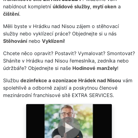
nabídnout kompletní
úklidové služby
,
mytí oken
a
čištění
.
Měli byste v Hrádku nad Nisou zájem o stěhovací
služby nebo vyklízecí práce? Objednejte si u nás
Stěhování
nebo
Vyklízení
!
Chcete něco opravit? Postavit? Vymalovat? Smontovat?
Sháníte v Hrádku nad Nisou řemeslníka, zedníka nebo
údržbáře? Objednejte si naše
Hodinové manžely
!
Službu
dezinfekce a ozonizace Hrádek nad Nisou
vám
spolehlivě a odborně zajistí a poskytnou členové
mezinárodní franchisové sítě EXTRA SERVICES.