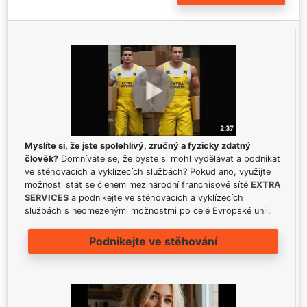
Myslíte si, že jste spolehlivý, zručný a fyzicky zdatný
člověk?
Domníváte se, že byste si mohl vydělávat a podnikat
ve stěhovacích a vyklízecích službách? Pokud ano, využijte
možnosti stát se členem mezinárodní franchisové sítě
EXTRA
SERVICES
a podnikejte ve stěhovacích a vyklízecích
službách s neomezenými možnostmi po celé Evropské unii.
Podnikejte ve stěhování