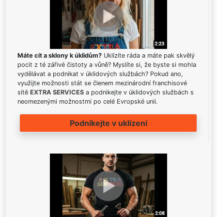
Máte cit a sklony k úklidům?
Uklízíte ráda a máte pak skvělý
pocit z té zářivé čistoty a vůně? Myslíte si, že byste si mohla
vydělávat a podnikat v úklidových službách? Pokud ano,
využijte možnosti stát se členem mezinárodní franchisové
sítě
EXTRA SERVICES
a podnikejte v úklidových službách s
neomezenými možnostmi po celé Evropské unii.
Podnikejte v uklízení