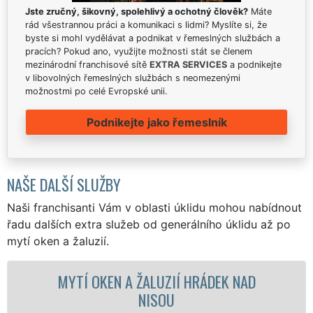
Jste zručný, šikovný, spolehlivý a ochotný člověk?
Máte
rád všestrannou práci a komunikaci s lidmi? Myslíte si, že
byste si mohl vydělávat a podnikat v řemeslných službách a
pracích? Pokud ano, využijte možnosti stát se členem
mezinárodní franchisové sítě
EXTRA SERVICES
a podnikejte
v libovolných řemeslných službách s neomezenými
možnostmi po celé Evropské unii.
Podnikejte jako řemeslník
NAŠE DALŠÍ SLUŽBY
Naši franchisanti Vám v oblasti úklidu mohou nabídnout
řadu dalších extra služeb od generálního úklidu až po
mytí oken a žaluzií.
OKEN A ŽALUZIÍ HRÁDEK NAD
MYTÍ OKEN
NISOU