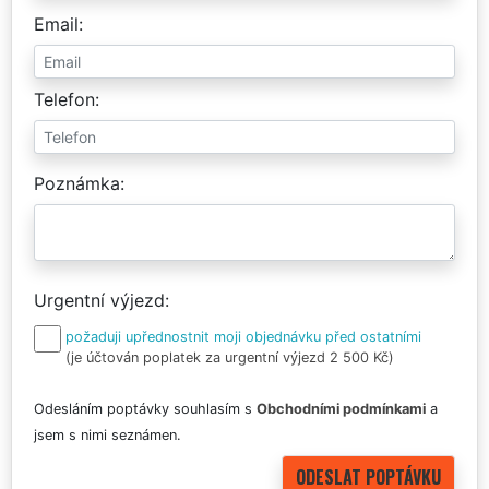
Email
Telefon
Poznámka
Urgentní výjezd
požaduji upřednostnit moji objednávku před ostatními
(je účtován poplatek za urgentní výjezd 2 500 Kč)
Odesláním poptávky souhlasím s
Obchodními podmínkami
a
jsem s nimi seznámen.