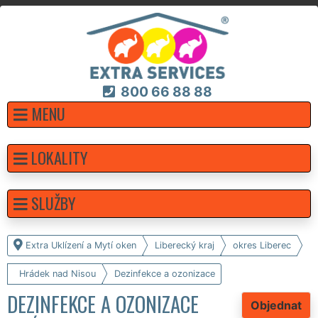
800 66 88 88
MENU
LOKALITY
SLUŽBY
Extra Uklízení a Mytí oken
Liberecký kraj
okres Liberec
Hrádek nad Nisou
Dezinfekce a ozonizace
DEZINFEKCE A OZONIZACE
Objednat