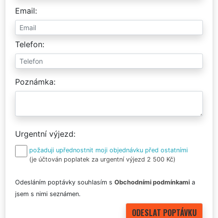
Email
Telefon
Poznámka
Urgentní výjezd
požaduji upřednostnit moji objednávku před ostatními
(je účtován poplatek za urgentní výjezd 2 500 Kč)
Odesláním poptávky souhlasím s
Obchodními podmínkami
a
jsem s nimi seznámen.