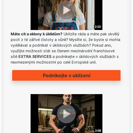
Máte cit a sklony k úklidům?
Uklízíte ráda a máte pak skvělý
pocit z té zářivé čistoty a vůně? Myslíte si, že byste si mohla
vydělávat a podnikat v úklidových službách? Pokud ano,
využijte možnosti stát se členem mezinárodní franchisové
sítě
EXTRA SERVICES
a podnikejte v úklidových službách s
neomezenými možnostmi po celé Evropské unii.
Podnikejte v uklízení