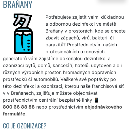
BRAŇANY
Potřebujete zajistit velmi důkladnou
a odbornou dezinfekci ve městě
Braňany v prostorách, kde se chcete
zbavit zápachů, virů, bakterií či
parazitů? Prostřednictvím našich
profesionálních ozonových
generátorů vám zajistíme dokonalou dezinfekci a
ozonizaci bytů, domů, kanceláří, hotelů, ubytoven ale i
různých výrobních prostor, hromadných dopravních
prostředků či automobilů. Veškeré své poptávky po
této dezinfekci a ozonizaci, kterou naše franchisová síť
v v Braňanech, zajišťuje můžete objednávat
prostřednictvím centrální bezplatné linky
800 66 88 88
nebo prostřednictvím
objednávkového
formuláře
.
CO JE OZONIZACE?