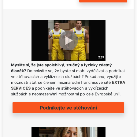
Myslíte si, že jste spolehlivý, zručný a fyzicky zdatný
člověk?
Domníváte se, že byste si mohl vydělávat a podnikat
ve stěhovacích a vyklízecích službách? Pokud ano, využijte
možnosti stát se členem mezinárodní franchisové sítě
EXTRA
SERVICES
a podnikejte ve stěhovacích a vyklízecích
službách s neomezenými možnostmi po celé Evropské unii.
Podnikejte ve stěhování