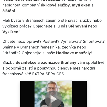
nabídnout kompletní
úklidové služby
,
mytí oken
a
čištění
.
Měli byste v Braňanech zájem o stěhovací služby nebo
vyklízecí práce? Objednejte si u nás
Stěhování
nebo
Vyklízení
!
Chcete něco opravit? Postavit? Vymalovat? Smontovat?
Sháníte v Braňanech řemeslníka, zedníka nebo
údržbáře? Objednejte si naše
Hodinové manžely
!
Službu
dezinfekce a ozonizace Braňany
vám spolehlivě
a odborně zajistí a poskytnou členové mezinárodní
franchisové sítě EXTRA SERVICES.