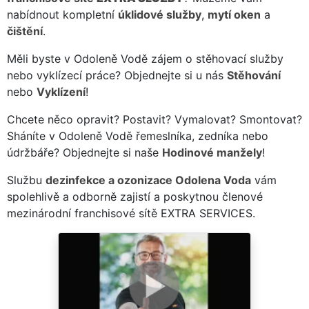
nabídnout kompletní
úklidové služby
,
mytí oken
a
čištění
.
Měli byste v Odoleně Vodě zájem o stěhovací služby
nebo vyklízecí práce? Objednejte si u nás
Stěhování
nebo
Vyklízení
!
Chcete něco opravit? Postavit? Vymalovat? Smontovat?
Sháníte v Odoleně Vodě řemeslníka, zedníka nebo
údržbáře? Objednejte si naše
Hodinové manžely
!
Službu
dezinfekce a ozonizace Odolena Voda
vám
spolehlivě a odborně zajistí a poskytnou členové
mezinárodní franchisové sítě EXTRA SERVICES.