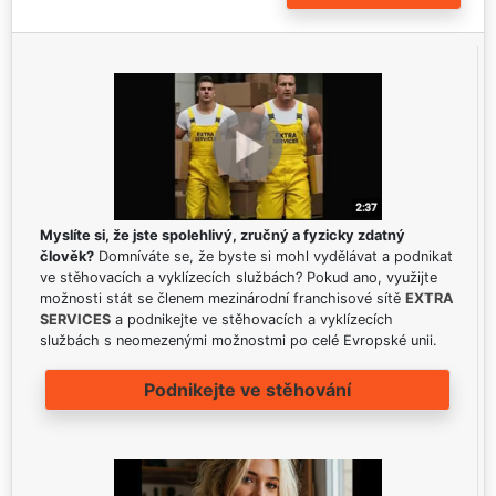
Myslíte si, že jste spolehlivý, zručný a fyzicky zdatný
člověk?
Domníváte se, že byste si mohl vydělávat a podnikat
ve stěhovacích a vyklízecích službách? Pokud ano, využijte
možnosti stát se členem mezinárodní franchisové sítě
EXTRA
SERVICES
a podnikejte ve stěhovacích a vyklízecích
službách s neomezenými možnostmi po celé Evropské unii.
Podnikejte ve stěhování