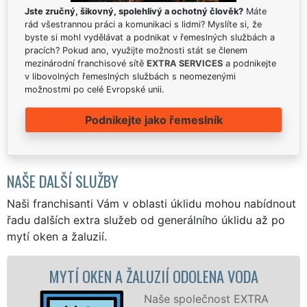
Jste zručný, šikovný, spolehlivý a ochotný člověk?
Máte
rád všestrannou práci a komunikaci s lidmi? Myslíte si, že
byste si mohl vydělávat a podnikat v řemeslných službách a
pracích? Pokud ano, využijte možnosti stát se členem
mezinárodní franchisové sítě
EXTRA SERVICES
a podnikejte
v libovolných řemeslných službách s neomezenými
možnostmi po celé Evropské unii.
Podnikejte jako řemeslník
NAŠE DALŠÍ SLUŽBY
Naši franchisanti Vám v oblasti úklidu mohou nabídnout
řadu dalších extra služeb od generálního úklidu až po
mytí oken a žaluzií.
A ŽALUZIÍ ODOLENA VODA
MYTÍ OKENNÍCH 
Naše společnost EXTRA