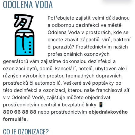
ODOLENA VODA
Potřebujete zajistit velmi důkladnou
a odbornou dezinfekci ve městě
Odolena Voda v prostorách, kde se
chcete zbavit zápachů, virů, bakterií
či parazitů? Prostřednictvím našich
profesionálních ozonových
generátorů vám zajistíme dokonalou dezinfekci a
ozonizaci bytů, domů, kanceláří, hotelů, ubytoven ale i
různých výrobních prostor, hromadných dopravních
prostředků či automobilů. Veškeré své poptávky po
této dezinfekci a ozonizaci, kterou naše franchisová síť
v v Odoleně Vodě, zajišťuje můžete objednávat
prostřednictvím centrální bezplatné linky
800 66 88 88
nebo prostřednictvím
objednávkového
formuláře
.
CO JE OZONIZACE?