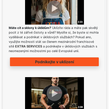
Máte cit a sklony k úklidům?
Uklízíte ráda a máte pak skvělý
pocit z té zářivé čistoty a vůně? Myslíte si, že byste si mohla
vydělávat a podnikat v úklidových službách? Pokud ano,
využijte možnosti stát se členem mezinárodní franchisové
sítě
EXTRA SERVICES
a podnikejte v úklidových službách s
neomezenými možnostmi po celé Evropské unii.
Podnikejte v uklízení