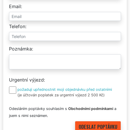
Email
Telefon
Poznámka
Urgentní výjezd
požaduji upřednostnit moji objednávku před ostatními
(je účtován poplatek za urgentní výjezd 2 500 Kč)
Odesláním poptávky souhlasím s
Obchodními podmínkami
a
jsem s nimi seznámen.