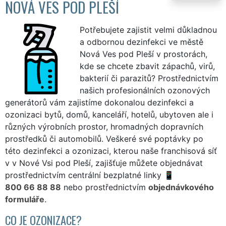
NOVÁ VES POD PLEŠÍ
Potřebujete zajistit velmi důkladnou
a odbornou dezinfekci ve městě
Nová Ves pod Pleší v prostorách,
kde se chcete zbavit zápachů, virů,
bakterií či parazitů? Prostřednictvím
našich profesionálních ozonových
generátorů vám zajistíme dokonalou dezinfekci a
ozonizaci bytů, domů, kanceláří, hotelů, ubytoven ale i
různých výrobních prostor, hromadných dopravních
prostředků či automobilů. Veškeré své poptávky po
této dezinfekci a ozonizaci, kterou naše franchisová síť
v v Nové Vsi pod Pleší, zajišťuje můžete objednávat
prostřednictvím centrální bezplatné linky
800 66 88 88
nebo prostřednictvím
objednávkového
formuláře
.
CO JE OZONIZACE?