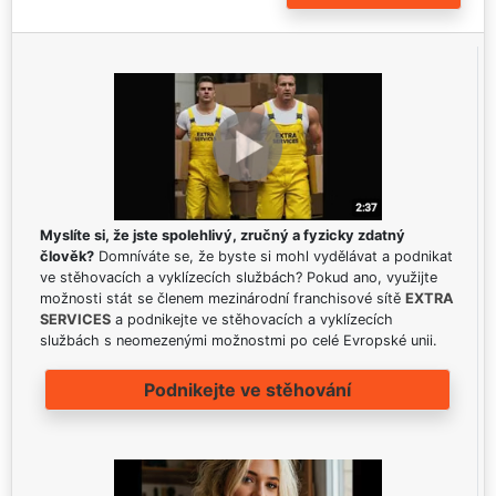
Myslíte si, že jste spolehlivý, zručný a fyzicky zdatný
člověk?
Domníváte se, že byste si mohl vydělávat a podnikat
ve stěhovacích a vyklízecích službách? Pokud ano, využijte
možnosti stát se členem mezinárodní franchisové sítě
EXTRA
SERVICES
a podnikejte ve stěhovacích a vyklízecích
službách s neomezenými možnostmi po celé Evropské unii.
Podnikejte ve stěhování