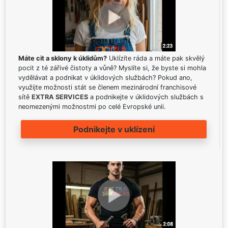
Máte cit a sklony k úklidům?
Uklízíte ráda a máte pak skvělý
pocit z té zářivé čistoty a vůně? Myslíte si, že byste si mohla
vydělávat a podnikat v úklidových službách? Pokud ano,
využijte možnosti stát se členem mezinárodní franchisové
sítě
EXTRA SERVICES
a podnikejte v úklidových službách s
neomezenými možnostmi po celé Evropské unii.
Podnikejte v uklízení