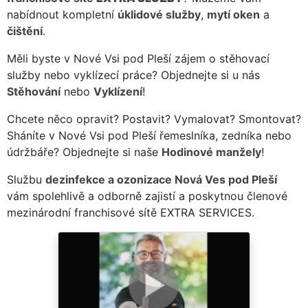
nabídnout kompletní
úklidové služby
,
mytí oken
a
čištění
.
Měli byste v Nové Vsi pod Pleší zájem o stěhovací
služby nebo vyklízecí práce? Objednejte si u nás
Stěhování
nebo
Vyklízení
!
Chcete něco opravit? Postavit? Vymalovat? Smontovat?
Sháníte v Nové Vsi pod Pleší řemeslníka, zedníka nebo
údržbáře? Objednejte si naše
Hodinové manžely
!
Službu
dezinfekce a ozonizace Nová Ves pod Pleší
vám spolehlivě a odborně zajistí a poskytnou členové
mezinárodní franchisové sítě EXTRA SERVICES.