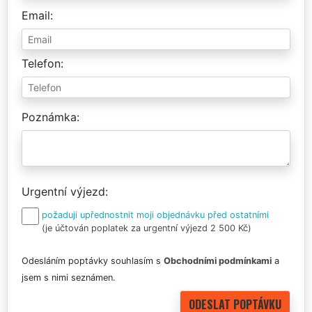
Email
Telefon
Poznámka
Urgentní výjezd
požaduji upřednostnit moji objednávku před ostatními
(je účtován poplatek za urgentní výjezd 2 500 Kč)
Odesláním poptávky souhlasím s
Obchodními podmínkami
a
jsem s nimi seznámen.