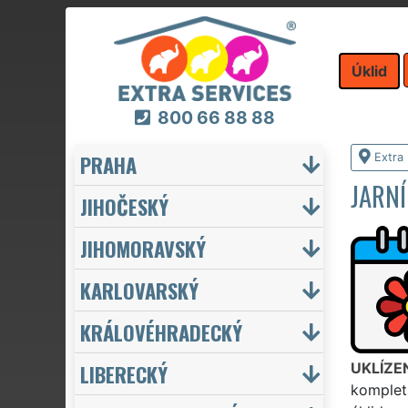
Úklid
800 66 88 88
PRAHA
Extra 
JARNÍ
JIHOČESKÝ
JIHOMORAVSKÝ
KARLOVARSKÝ
KRÁLOVÉHRADECKÝ
LIBERECKÝ
UKLÍZE
kompletn