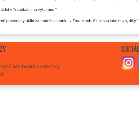
 úklid v Troubkách na výbornou.
ně provedený úklid zahradního altánku v Troubkách. Skla jsou jako nová, díky.
ZY
SOCIÁL
ecné obchodní podmínky
kt