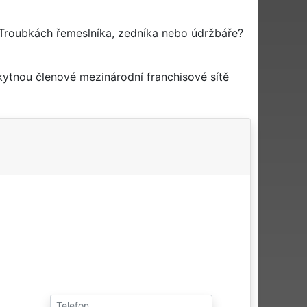
Troubkách řemeslníka, zedníka nebo údržbáře?
kytnou členové mezinárodní franchisové sítě