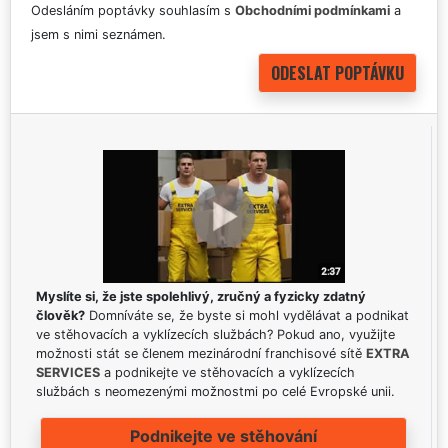
Odesláním poptávky souhlasím s
Obchodními podmínkami
a
jsem s nimi seznámen.
Myslíte si, že jste spolehlivý, zručný a fyzicky zdatný
člověk?
Domníváte se, že byste si mohl vydělávat a podnikat
ve stěhovacích a vyklízecích službách? Pokud ano, využijte
možnosti stát se členem mezinárodní franchisové sítě
EXTRA
SERVICES
a podnikejte ve stěhovacích a vyklízecích
službách s neomezenými možnostmi po celé Evropské unii.
Podnikejte ve stěhování