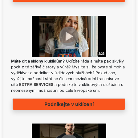
Máte cit a sklony k úklidům?
Uklízíte ráda a máte pak skvělý
pocit z té zářivé čistoty a vůně? Myslíte si, že byste si mohla
vydělávat a podnikat v úklidových službách? Pokud ano,
využijte možnosti stát se členem mezinárodní franchisové
sítě
EXTRA SERVICES
a podnikejte v úklidových službách s
neomezenými možnostmi po celé Evropské unii.
Podnikejte v uklízení