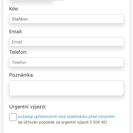
Kde
Email
Telefon
Poznámka
Urgentní výjezd
požaduji upřednostnit moji objednávku před ostatními
(je účtován poplatek za urgentní výjezd 2 500 Kč)