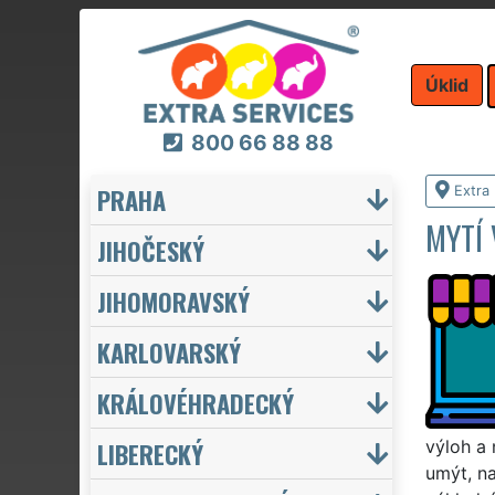
Úklid
800 66 88 88
PRAHA
Extra 
MYTÍ 
JIHOČESKÝ
JIHOMORAVSKÝ
KARLOVARSKÝ
KRÁLOVÉHRADECKÝ
LIBERECKÝ
výloh a 
umýt, n