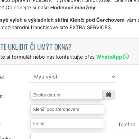
e? Objednejte si naše
Hodinové manžely
!
mytí výloh a výkladních skříní Klenčí pod Čerchovem
vám s
 mezinárodní franchisové sítě EXTRA SERVICES.
TE UKLIDIT ČI UMÝT OKNA?
te si formulář nebo nás kontaktujte přes
WhatsApp
a
m
Telefon
ámka