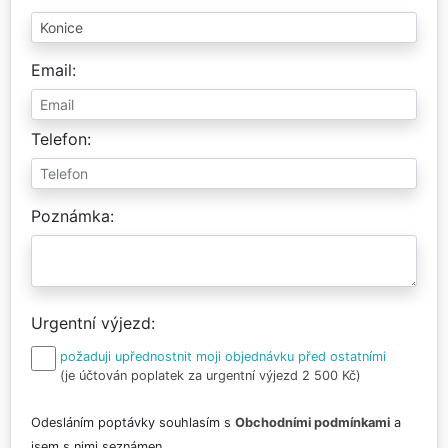
Email
Telefon
Poznámka
Urgentní výjezd
požaduji upřednostnit moji objednávku před ostatními
(je účtován poplatek za urgentní výjezd 2 500 Kč)
Odesláním poptávky souhlasím s
Obchodními podmínkami
a
jsem s nimi seznámen.