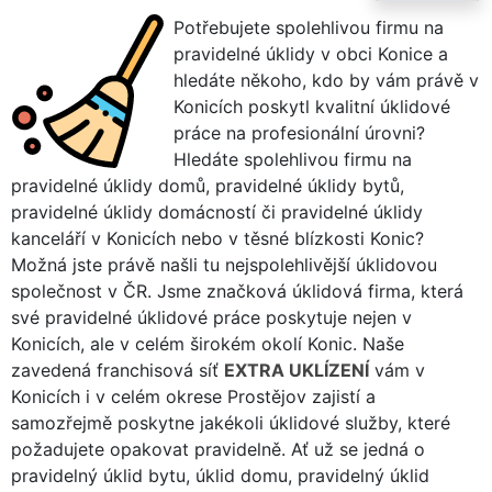
Potřebujete spolehlivou firmu na
pravidelné úklidy v obci Konice a
hledáte někoho, kdo by vám právě v
Konicích poskytl kvalitní úklidové
práce na profesionální úrovni?
Hledáte spolehlivou firmu na
pravidelné úklidy domů, pravidelné úklidy bytů,
pravidelné úklidy domácností či pravidelné úklidy
kanceláří v Konicích nebo v těsné blízkosti Konic?
Možná jste právě našli tu nejspolehlivější úklidovou
společnost v ČR. Jsme značková úklidová firma, která
své pravidelné úklidové práce poskytuje nejen v
Konicích, ale v celém širokém okolí Konic. Naše
zavedená franchisová síť
EXTRA UKLÍZENÍ
vám v
Konicích i v celém okrese Prostějov zajistí a
samozřejmě poskytne jakékoli úklidové služby, které
požadujete opakovat pravidelně. Ať už se jedná o
pravidelný úklid bytu, úklid domu, pravidelný úklid