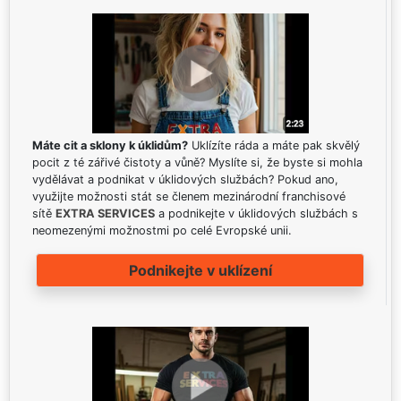
Máte cit a sklony k úklidům?
Uklízíte ráda a máte pak skvělý
pocit z té zářivé čistoty a vůně? Myslíte si, že byste si mohla
vydělávat a podnikat v úklidových službách? Pokud ano,
využijte možnosti stát se členem mezinárodní franchisové
sítě
EXTRA SERVICES
a podnikejte v úklidových službách s
neomezenými možnostmi po celé Evropské unii.
Podnikejte v uklízení