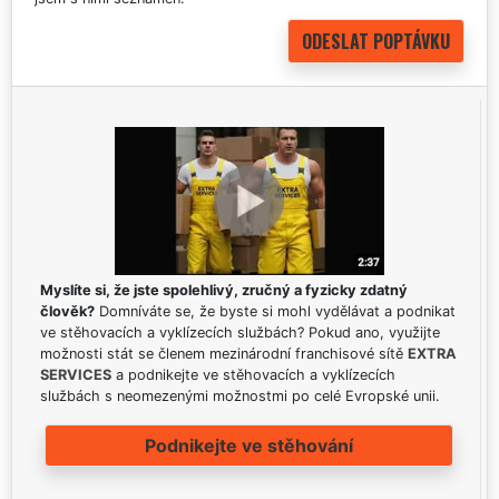
Myslíte si, že jste spolehlivý, zručný a fyzicky zdatný
člověk?
Domníváte se, že byste si mohl vydělávat a podnikat
ve stěhovacích a vyklízecích službách? Pokud ano, využijte
možnosti stát se členem mezinárodní franchisové sítě
EXTRA
SERVICES
a podnikejte ve stěhovacích a vyklízecích
službách s neomezenými možnostmi po celé Evropské unii.
Podnikejte ve stěhování