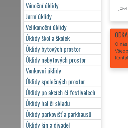
Vánoční úklidy
Chci 
Jarní úklidy
Velikonoční úklidy
ODKA
Úklidy škol a školek
O nás
Úklidy bytových prostor
Všeob
Konta
Úklidy nebytových prostor
Venkovní úklidy
Úklidy společných prostor
Úklidy po akcích či festivalech
Úklidy hal či skladů
Úklidy parkovišť a parkhausů
Úklidy kin a divadel