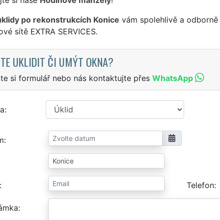
úklidy po rekonstrukcích Konice
vám spolehlivě a odborně 
sové sítě EXTRA SERVICES.
TE UKLIDIT ČI UMÝT OKNA?
te si formulář nebo nás kontaktujte přes
WhatsApp
a
m
Telefon
ámka