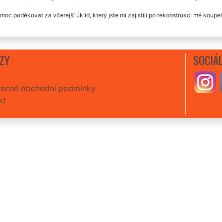
moc poděkovat za včerejší úklid, který jste mi zajistili po rekonstrukci mé koup
ZY
SOCIÁL
ecné obchodní podmínky
kt