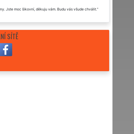
elny. Jste moc šikovní, děkuju vám. Budu vás všude chválit.
NÍ SÍTĚ