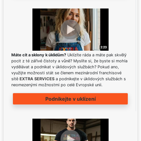
Máte cit a sklony k úklidům?
Uklízíte ráda a máte pak skvělý
pocit z té zářivé čistoty a vůně? Myslíte si, že byste si mohla
vydělávat a podnikat v úklidových službách? Pokud ano,
využijte možnosti stát se členem mezinárodní franchisové
sítě
EXTRA SERVICES
a podnikejte v úklidových službách s
neomezenými možnostmi po celé Evropské unii.
Podnikejte v uklízení