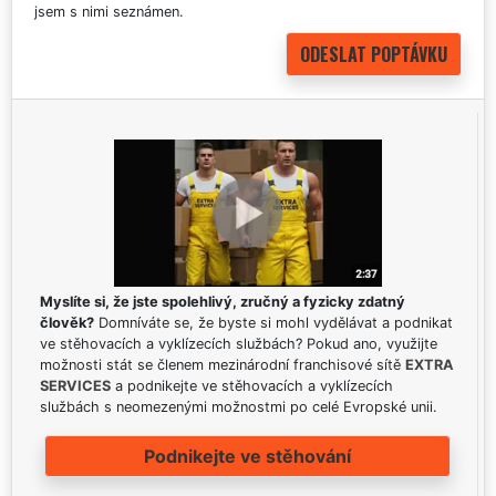
jsem s nimi seznámen.
Myslíte si, že jste spolehlivý, zručný a fyzicky zdatný
člověk?
Domníváte se, že byste si mohl vydělávat a podnikat
ve stěhovacích a vyklízecích službách? Pokud ano, využijte
možnosti stát se členem mezinárodní franchisové sítě
EXTRA
SERVICES
a podnikejte ve stěhovacích a vyklízecích
službách s neomezenými možnostmi po celé Evropské unii.
Podnikejte ve stěhování